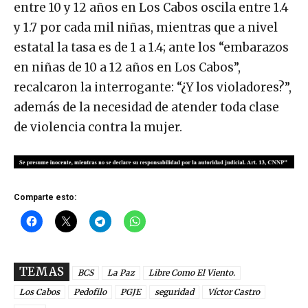
entre 10 y 12 años en Los Cabos oscila entre 1.4
y 1.7 por cada mil niñas, mientras que a nivel
estatal la tasa es de 1 a 1.4; ante los “embarazos
en niñas de 10 a 12 años en Los Cabos”,
recalcaron la interrogante: “¿Y los violadores?”,
además de la necesidad de atender toda clase
de violencia contra la mujer.
Comparte esto:
TEMAS
BCS
La Paz
Libre Como El Viento.
Los Cabos
Pedofilo
PGJE
seguridad
Víctor Castro