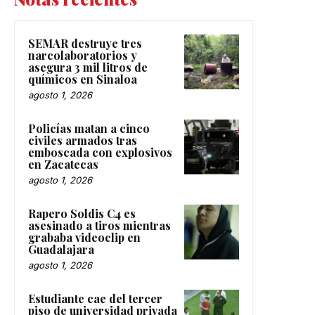
SEMAR destruye tres
narcolaboratorios y
asegura 3 mil litros de
químicos en Sinaloa
agosto 1, 2026
Policías matan a cinco
civiles armados tras
emboscada con explosivos
en Zacatecas
agosto 1, 2026
Rapero Soldis C4 es
asesinado a tiros mientras
grababa videoclip en
Guadalajara
agosto 1, 2026
Estudiante cae del tercer
piso de universidad privada