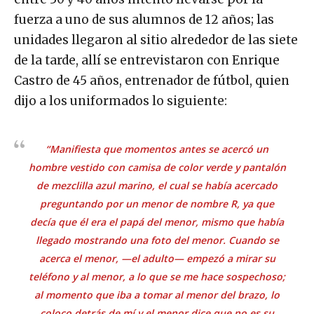
fuerza a uno de sus alumnos de 12 años; las
unidades llegaron al sitio alrededor de las siete
de la tarde, allí se entrevistaron con Enrique
Castro de 45 años, entrenador de fútbol, quien
dijo a los uniformados lo siguiente:
“Manifiesta que momentos antes se acercó un
hombre vestido con camisa de color verde y pantalón
de mezclilla azul marino, el cual se había acercado
preguntando por un menor de nombre R, ya que
decía que él era el papá del menor, mismo que había
llegado mostrando una foto del menor. Cuando se
acerca el menor, —el adulto— empezó a mirar su
teléfono y al menor, a lo que se me hace sospechoso;
al momento que iba a tomar al menor del brazo, lo
coloco detrás de mí y el menor dice que no es su