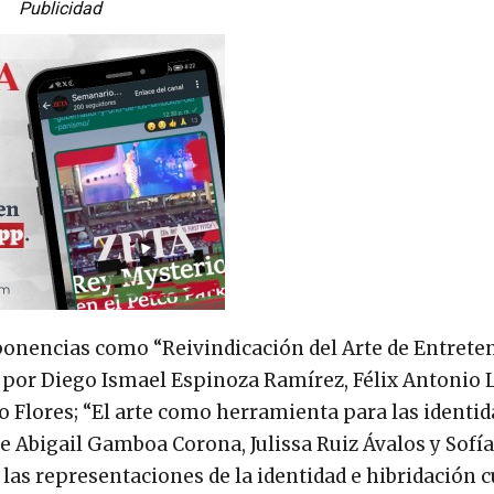
Publicidad
n ponencias como “Reivindicación del Arte de Entret
 por Diego Ismael Espinoza Ramírez, Félix Antonio
 Flores; “El arte como herramienta para las identi
e Abigail Gamboa Corona, Julissa Ruiz Ávalos y Sofí
 las representaciones de la identidad e hibridación c