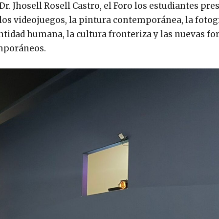
Dr. Jhosell Rosell Castro, el Foro los estudiantes pr
los videojuegos, la pintura contemporánea, la fotogr
dentidad humana, la cultura fronteriza y las nuevas f
emporáneos.