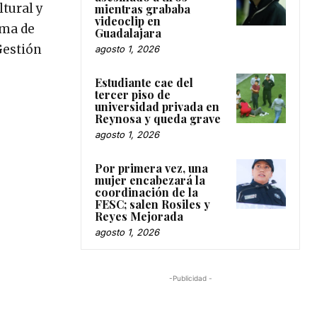
ltural y
mientras grababa
videoclip en
oma de
Guadalajara
Gestión
agosto 1, 2026
Estudiante cae del
tercer piso de
universidad privada en
Reynosa y queda grave
agosto 1, 2026
Por primera vez, una
mujer encabezará la
coordinación de la
FESC; salen Rosiles y
Reyes Mejorada
agosto 1, 2026
-Publicidad -