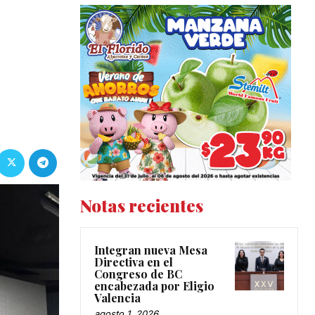
Notas recientes
Integran nueva Mesa
Directiva en el
Congreso de BC
encabezada por Eligio
Valencia
agosto 1, 2026