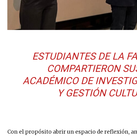
ESTUDIANTES DE LA F
COMPARTIERON SUS
ACADÉMICO DE INVESTI
Y GESTIÓN CULTU
Con el propósito abrir un espacio de reflexión, an