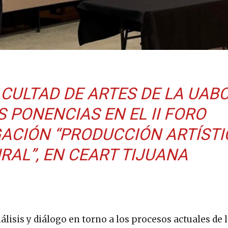
ACULTAD DE ARTES DE LA UAB
 PONENCIAS EN EL II FORO
GACIÓN “PRODUCCIÓN ARTÍSTI
RAL”, EN CEART TIJUANA
álisis y diálogo en torno a los procesos actuales de 