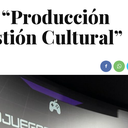
 “Producción
stión Cultural”