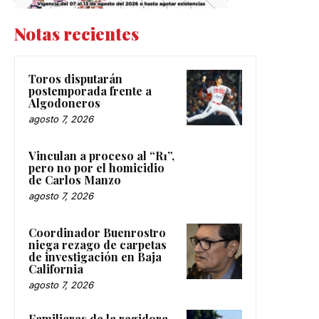
Notas recientes
Toros disputarán
postemporada frente a
Algodoneros
agosto 7, 2026
Vinculan a proceso al “R1”,
pero no por el homicidio
de Carlos Manzo
agosto 7, 2026
Coordinador Buenrostro
niega rezago de carpetas
de investigación en Baja
California
agosto 7, 2026
Familiares de la regidora