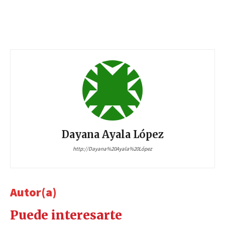
Dayana Ayala López
http://Dayana%20Ayala%20López
Autor(a)
Puede interesarte