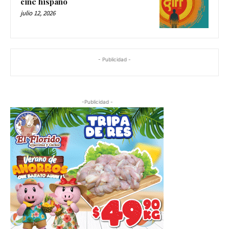
cine hispano
julio 12, 2026
- Publicidad -
-Publicidad -