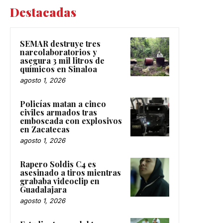
Destacadas
SEMAR destruye tres
narcolaboratorios y
asegura 3 mil litros de
químicos en Sinaloa
agosto 1, 2026
Policías matan a cinco
civiles armados tras
emboscada con explosivos
en Zacatecas
agosto 1, 2026
Rapero Soldis C4 es
asesinado a tiros mientras
grababa videoclip en
Guadalajara
agosto 1, 2026