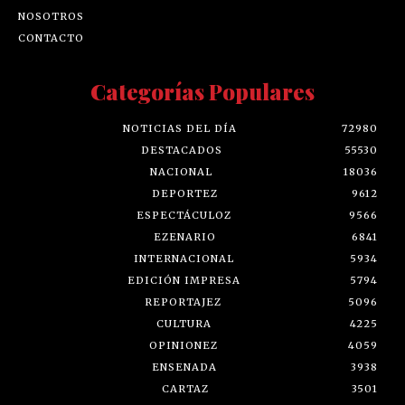
NOSOTROS
CONTACTO
Categorías Populares
NOTICIAS DEL DÍA
72980
DESTACADOS
55530
NACIONAL
18036
DEPORTEZ
9612
ESPECTÁCULOZ
9566
EZENARIO
6841
INTERNACIONAL
5934
EDICIÓN IMPRESA
5794
REPORTAJEZ
5096
CULTURA
4225
OPINIONEZ
4059
ENSENADA
3938
CARTAZ
3501