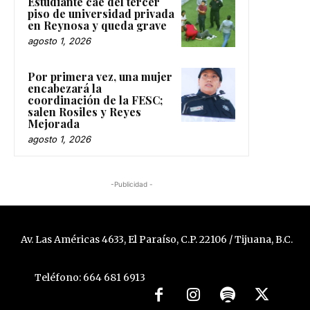
Estudiante cae del tercer
piso de universidad privada
en Reynosa y queda grave
agosto 1, 2026
Por primera vez, una mujer
encabezará la
coordinación de la FESC;
salen Rosiles y Reyes
Mejorada
agosto 1, 2026
-Publicidad -
Av. Las Américas 4633, El Paraíso, C.P. 22106 / Tijuana, B.C.
Teléfono: 664 681 6913