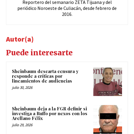
Reportero del semanario ZETA Tijuana y del
periódico Noroeste de Culiacán, desde febrero de
2016.
Autor(a)
Puede interesarte
Sheinbaum descarta censura y
responde a críticas por
lineamientos de audiencias
julio 30, 2026
Sheinbaum deja a la FGR definir si
investiga a Ruffo por nexos con los
Arellano Félix
julio 29, 2026