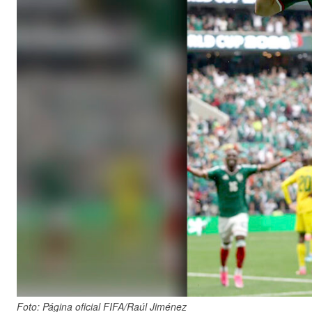
Foto: Página oficial FIFA/Raúl Jiménez