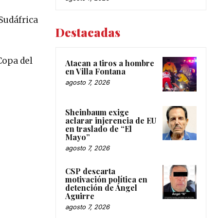
Sudáfrica
Destacadas
Copa del
Atacan a tiros a hombre
en Villa Fontana
agosto 7, 2026
Sheinbaum exige
aclarar injerencia de EU
en traslado de “El
Mayo”
agosto 7, 2026
CSP descarta
motivación política en
detención de Ángel
Aguirre
agosto 7, 2026