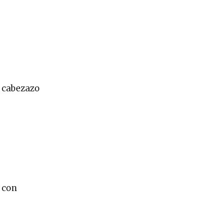
o cabezazo
 con