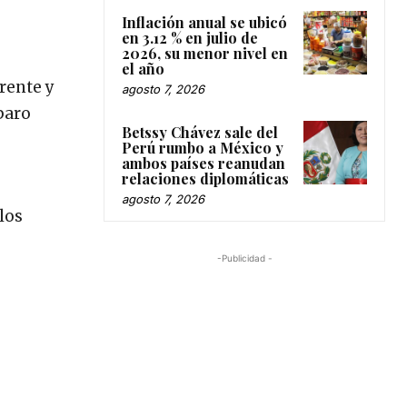
Inflación anual se ubicó
en 3.12 % en julio de
2026, su menor nivel en
el año
rente y
agosto 7, 2026
paro
Betssy Chávez sale del
Perú rumbo a México y
ambos países reanudan
relaciones diplomáticas
agosto 7, 2026
los
-Publicidad -