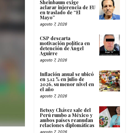
Sheinbaum exige
aclarar injerencia de EU
en traslado de “El
Mayo”
agosto 7, 2026
CSP descarta
motivación política en
detención de Ángel
Aguirre
agosto 7, 2026
Inflación anual se ubicó
en 3.12 % en julio de
2026, su menor nivel en
el año
agosto 7, 2026
Betssy Chávez sale del
Perú rumbo a México y
ambos países reanudan
relaciones diplomáticas
agosto 7, 2026