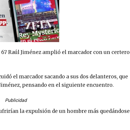
o 67 Raúl Jiménez amplió el marcador con un certer
 cuidó el marcador sacando a sus dos delanteros, que
Jiménez, pensando en el siguiente encuentro.
Publicidad
sufrirían la expulsión de un hombre más quedándose