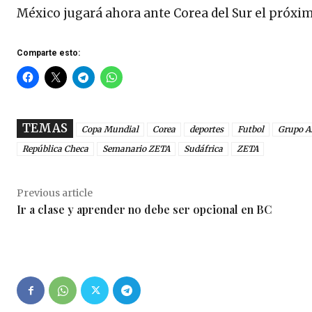
México jugará ahora ante Corea del Sur el próximo
Comparte esto:
TEMAS
Copa Mundial
Corea
deportes
Futbol
Grupo A
República Checa
Semanario ZETA
Sudáfrica
ZETA
Previous article
Ir a clase y aprender no debe ser opcional en BC