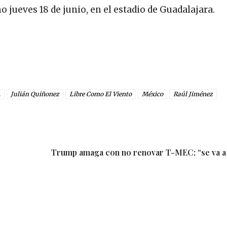
 jueves 18 de junio, en el estadio de Guadalajara.
.
Julián Quiñonez
Libre Como El Viento
México
Raúl Jiménez
Trump amaga con no renovar T-MEC; “se va a