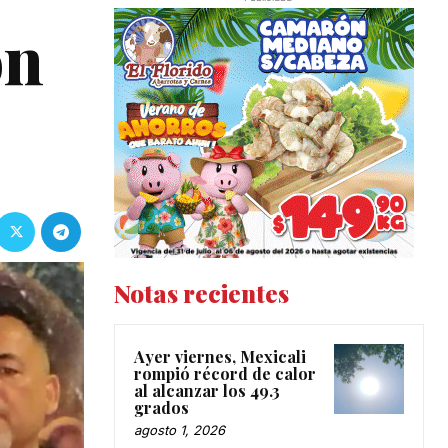
ón
Notas recientes
Ayer viernes, Mexicali
rompió récord de calor
al alcanzar los 49.3
grados
agosto 1, 2026