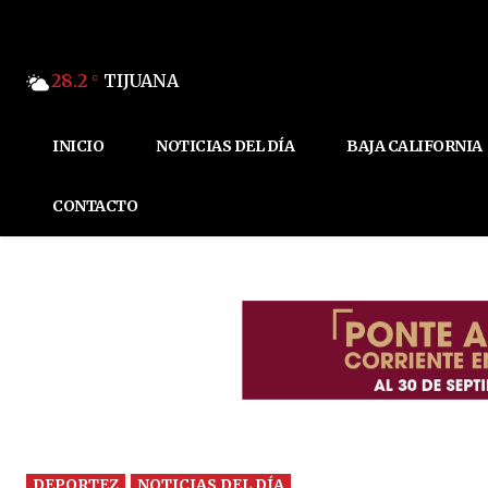
28.2
TIJUANA
C
INICIO
NOTICIAS DEL DÍA
BAJA CALIFORNIA
CONTACTO
DEPORTEZ
NOTICIAS DEL DÍA