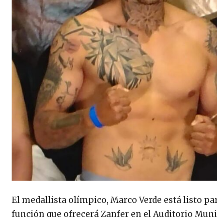
El medallista olímpico, Marco Verde está listo pa
función que ofrecerá Zanfer en el Auditorio Muni