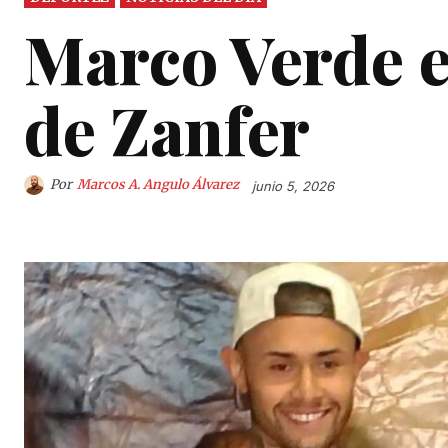
Marco Verde 
de Zanfer
Por
Marcos A. Angulo Álvarez
junio 5, 2026