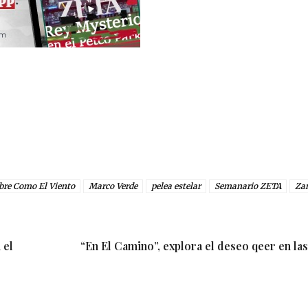
bre Como El Viento
Marco Verde
pelea estelar
Semanario ZETA
Za
 el
“En El Camino”, explora el deseo qeer en la