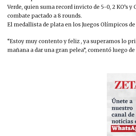
Verde, quien suma record invicto de 5-0, 2 KO’s 
combate pactado a 8 rounds.
El medallista de plata en los Juegos Olímpicos de
“Estoy muy contento y feliz , ya superamos lo pr
mañana a dar una gran pelea”, comentó luego de 