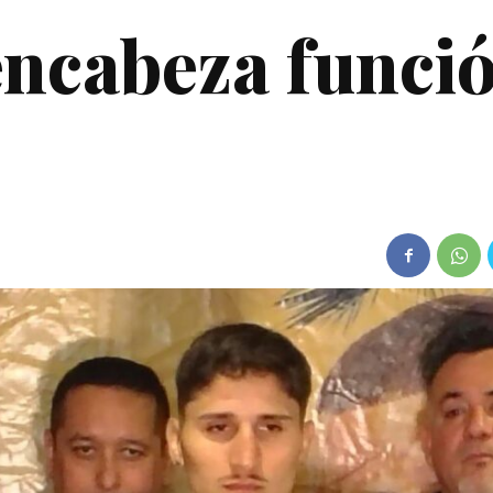
encabeza funci