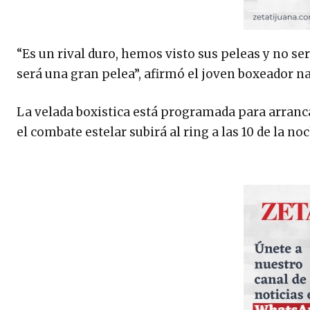
“Es un rival duro, hemos visto sus peleas y no sera
será una gran pelea”, afirmó el joven boxeador na
La velada boxistica está programada para arrancar
el combate estelar subirá al ring a las 10 de la no