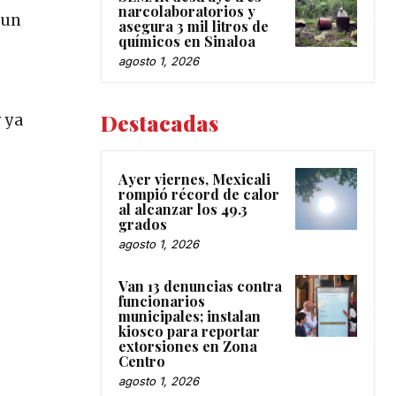
narcolaboratorios y
 un
asegura 3 mil litros de
químicos en Sinaloa
agosto 1, 2026
Destacadas
 ya
Ayer viernes, Mexicali
rompió récord de calor
al alcanzar los 49.3
grados
agosto 1, 2026
Van 13 denuncias contra
funcionarios
municipales; instalan
kiosco para reportar
extorsiones en Zona
Centro
agosto 1, 2026