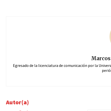
Marcos 
Egresado de la licenciatura de comunicación por la Univer
perió
Autor(a)