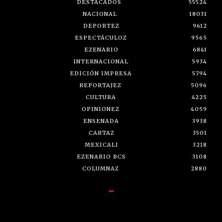
DESTACADOS
55524
NACIONAL
18031
DEPORTEZ
9612
ESPECTÁCULOZ
9565
EZENARIO
6841
INTERNACIONAL
5934
EDICIÓN IMPRESA
5794
REPORTAJEZ
5096
CULTURA
4225
OPINIONEZ
4059
ENSENADA
3938
CARTAZ
3501
MEXICALI
3218
EZENARIO BCS
3108
COLUMNAZ
2880
-