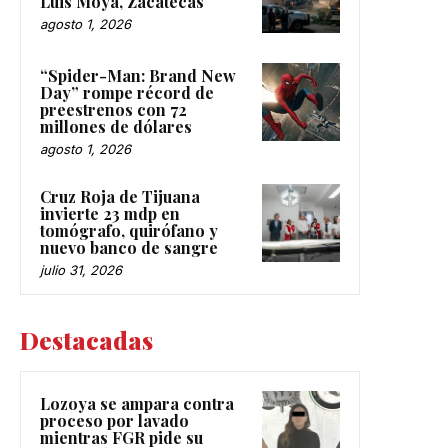
Luis Moya, Zacatecas
agosto 1, 2026
“Spider-Man: Brand New
Day” rompe récord de
preestrenos con 72
millones de dólares
agosto 1, 2026
Cruz Roja de Tijuana
invierte 23 mdp en
tomógrafo, quirófano y
nuevo banco de sangre
julio 31, 2026
Destacadas
Lozoya se ampara contra
proceso por lavado
mientras FGR pide su