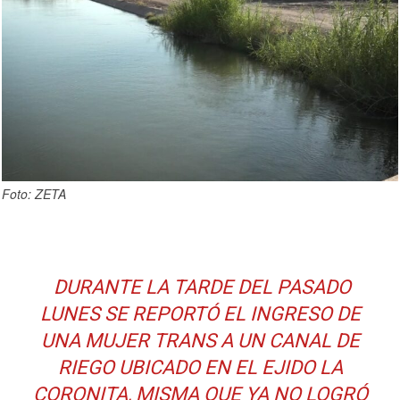
Foto: ZETA
DURANTE LA TARDE DEL PASADO
LUNES SE REPORTÓ EL INGRESO DE
UNA MUJER TRANS A UN CANAL DE
RIEGO UBICADO EN EL EJIDO LA
CORONITA, MISMA QUE YA NO LOGRÓ