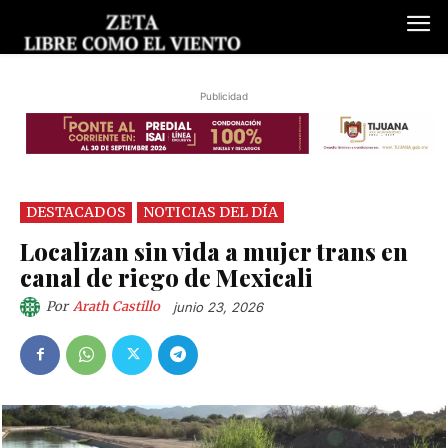
Publicidad
DESTACADOS
NOTICIAS DEL DÍA
Localizan sin vida a mujer trans en
canal de riego de Mexicali
Por
Arath Castillo
junio 23, 2026