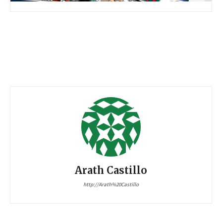
Arath Castillo
http://Arath%20Castillo