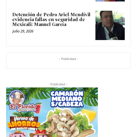
Detención de Pedro Ariel Mendívil
evidencia fallas en seguridad de
Mexicali: Manuel García
julio 29, 2026
- Publicidad -
-Publicidad -