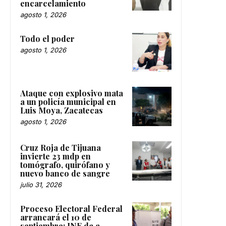
encarcelamiento
agosto 1, 2026
Todo el poder
agosto 1, 2026
Ataque con explosivo mata
a un policía municipal en
Luis Moya, Zacatecas
agosto 1, 2026
Cruz Roja de Tijuana
invierte 23 mdp en
tomógrafo, quirófano y
nuevo banco de sangre
julio 31, 2026
Proceso Electoral Federal
arrancará el 10 de
septiembre; INE da a