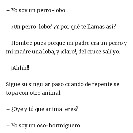
– Yo soy un perro-lobo.
– ¿Un perro-lobo? ¿Y por qué te llamas así?
– Hombre pues porque mi padre era un perro y
mi madre una loba, y ¡claro!, del cruce salí yo.
– ¡Ahhh!!
Sigue su singular paso cuando de repente se
topa con otro animal:
– ¿Oye y tú que animal eres?
– Yo soy un oso-hormiguero.