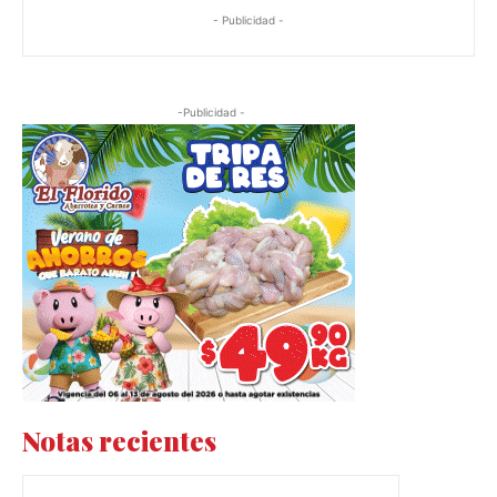
- Publicidad -
-Publicidad -
Notas recientes