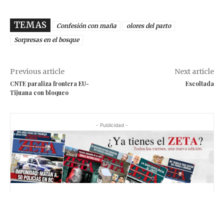
TEMAS
Confesión con maña
olores del parto
Sorpresas en el bosque
Previous article
Next article
CNTE paraliza frontera EU-
Escoltada
Tijuana con bloqueo
- Publicidad -