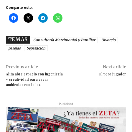
Comparte esto:
TEMAS
Conzultoría Matrimonial y Familiar
Divorcio
parejas
Separación
Previous article
Next article
Alita abre espacio con ingeniería
El peor jugador
y creatividad para crear
ambientes con la luz
- Publicidad -