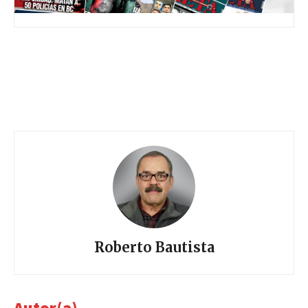
Roberto Bautista
Autor(a)