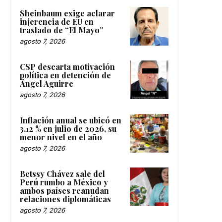
Sheinbaum exige aclarar
injerencia de EU en
traslado de “El Mayo”
agosto 7, 2026
CSP descarta motivación
política en detención de
Ángel Aguirre
agosto 7, 2026
Inflación anual se ubicó en
3.12 % en julio de 2026, su
menor nivel en el año
agosto 7, 2026
Betssy Chávez sale del
Perú rumbo a México y
ambos países reanudan
relaciones diplomáticas
agosto 7, 2026