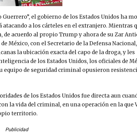
ño Guerrero”, el gobierno de los Estados Unidos ha m
tá atacando a los cárteles en el extranjero. Mientras 
n, de acuerdo al propio Trump y ahora de su Zar Anti
e México, con el Secretario de la Defensa Nacional,
canas la ubicación exacta del capo de la droga, y les
inteligencia de los Estados Unidos, los oficiales de M
u equipo de seguridad criminal opusieron resistenci
toridades de los Estados Unidos fue directa aun cuan
con la vida del criminal, en una operación en la que
opio territorio.
Publicidad