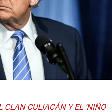
L CLAN CULIACÁN Y EL ‘NIÑO