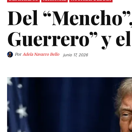
Del “Mencho”,
Guerrero” y e
Por
Adela Navarro Bello
junio 17, 2026