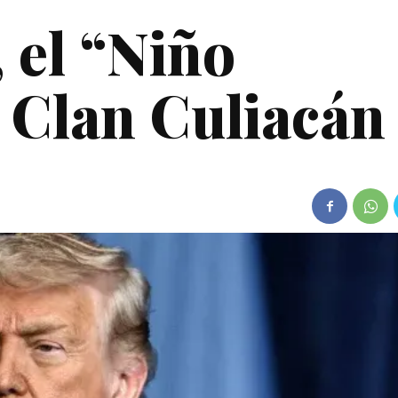
 el “Niño
l Clan Culiacán