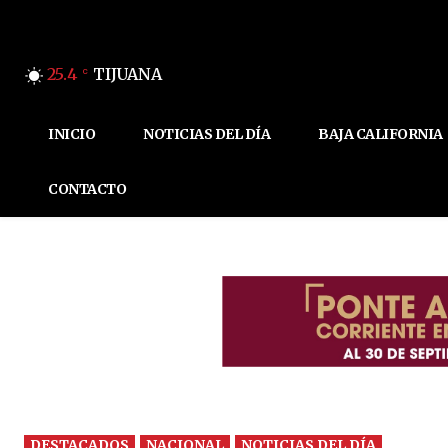
25.4
TIJUANA
C
INICIO
NOTICIAS DEL DÍA
BAJA CALIFORNIA
CONTACTO
DESTACADOS
NACIONAL
NOTICIAS DEL DÍA