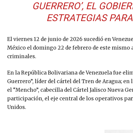
GUERRERO’, EL GOBIE
ESTRATEGIAS PARA
El viernes 12 de junio de 2026 sucedió en Venezu
México el domingo 22 de febrero de este mismo añ
criminales.
En la República Bolivariana de Venezuela fue eli
Guerrero”, líder del cártel del Tren de Aragua; 
el “Mencho”, cabecilla del Cártel Jalisco Nueva 
participación, el eje central de los operativos pa
Unidos.