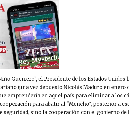
“Niño Guerrero”, el Presidente de los Estados Unidos 
variano (una vez depuesto Nicolás Maduro en enero 
que emprendería en aquel país para eliminar a los cá
 cooperación para abatir al “Mencho”, posterior a es
de seguridad, sino la cooperación con el gobierno de 