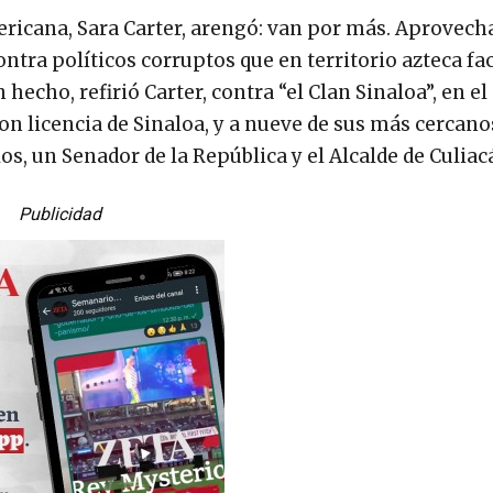
ericana, Sara Carter, arengó: van por más. Aprovech
tra políticos corruptos que en territorio azteca fac
 hecho, refirió Carter, contra “el Clan Sinaloa”, en el
n licencia de Sinaloa, y a nueve de sus más cercano
os, un Senador de la República y el Alcalde de Culiac
Publicidad