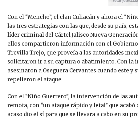
Con el “Mencho”, el clan Culiacán y ahora el “Ni
las tres estrategias con las que, desde su país, es
líder criminal del Cártel Jalisco Nueva Generació
ellos compartieron información con el Gobierno d
Trevilla Trejo, que proveía a las autoridades mexi
solicitaron ir a su captura o abatimiento. Con la 
asesinaron a Oseguera Cervantes cuando este y s
repelieron el ataque.
Con el “Niño Guerrero”, la intervención de las au
remota, con “un ataque rápido y letal” que acabó 
acaso dio el sí para que se llevara a cabo en su pr