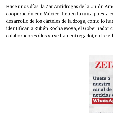
Hace unos días, la Zar Antidrogas de la Unión Am
cooperación con México, tienen la mira puesta con
desarrollo de los cárteles de la droga, como lo han
identifican a Rubén Rocha Moya, el Gobernador co
colaboradores (dos ya se han entregado), entre ell