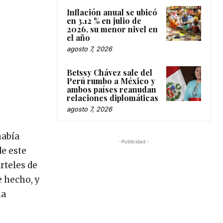
Inflación anual se ubicó
en 3.12 % en julio de
2026, su menor nivel en
el año
agosto 7, 2026
Betssy Chávez sale del
Perú rumbo a México y
ambos países reanudan
relaciones diplomáticas
agosto 7, 2026
había
-Publicidad -
de este
rteles de
e hecho, y
la