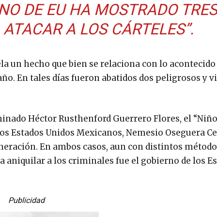
RNO DE EU HA MOSTRADO TRE
 ATACAR A LOS CÁRTELES”.
ela un hecho que bien se relaciona con lo acontecido
o. En tales días fueron abatidos dos peligrosos y v
minado Héctor Rusthenford Guerrero Flores, el “Niñ
en los Estados Unidos Mexicanos, Nemesio Oseguera C
Generación. En ambos casos, aun con distintos método
ra aniquilar a los criminales fue el gobierno de los E
Publicidad