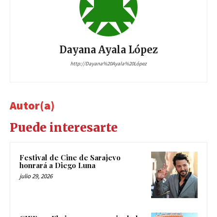
Dayana Ayala López
http://Dayana%20Ayala%20López
Autor(a)
Puede interesarte
Festival de Cine de Sarajevo
honrará a Diego Luna
julio 29, 2026