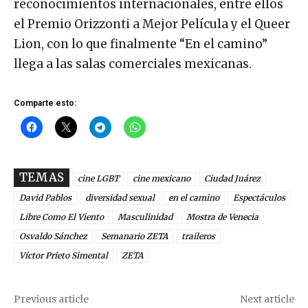
reconocimientos internacionales, entre ellos
el Premio Orizzonti a Mejor Película y el Queer
Lion, con lo que finalmente “En el camino”
llega a las salas comerciales mexicanas.
Comparte esto:
TEMAS
cine LGBT
cine mexicano
Ciudad Juárez
David Pablos
diversidad sexual
en el camino
Espectáculos
Libre Como El Viento
Masculinidad
Mostra de Venecia
Osvaldo Sánchez
Semanario ZETA
traileros
Víctor Prieto Simental
ZETA
Previous article
Next article