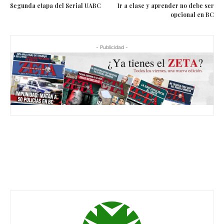
Segunda etapa del Serial UABC
Ir a clase y aprender no debe ser
opcional en BC
- Publicidad -