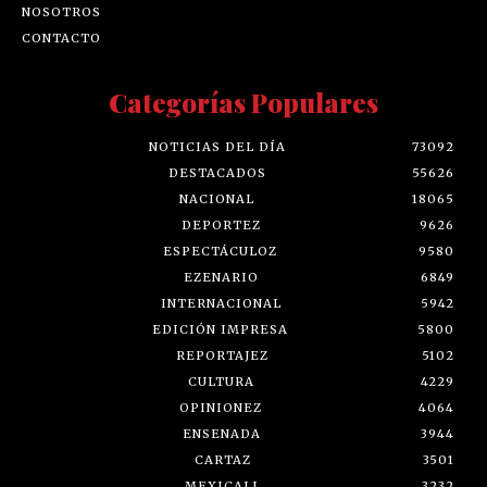
NOSOTROS
CONTACTO
Categorías Populares
NOTICIAS DEL DÍA
73092
DESTACADOS
55626
NACIONAL
18065
DEPORTEZ
9626
ESPECTÁCULOZ
9580
EZENARIO
6849
INTERNACIONAL
5942
EDICIÓN IMPRESA
5800
REPORTAJEZ
5102
CULTURA
4229
OPINIONEZ
4064
ENSENADA
3944
CARTAZ
3501
MEXICALI
3232