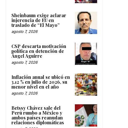
Sheinbaum exige aclarar
injerencia de EU en
traslado de “El Mayo”
agosto 7, 2026
CSP descarta motivación
política en detención de
Ángel Aguirre
agosto 7, 2026
Inflación anual se ubicó en
3.12 % en julio de 2026, su
menor nivel en el año
agosto 7, 2026
Betssy Chávez sale del
Perú rumbo a México y
ambos países reanudan
relaciones diplomáticas