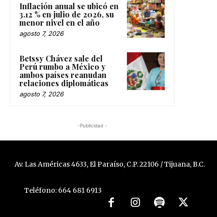
Inflación anual se ubicó en
3.12 % en julio de 2026, su
menor nivel en el año
agosto 7, 2026
Betssy Chávez sale del
Perú rumbo a México y
ambos países reanudan
relaciones diplomáticas
agosto 7, 2026
-Publicidad -
Av. Las Américas 4633, El Paraíso, C.P. 22106 / Tijuana, B.C.
Teléfono: 664 681 6913