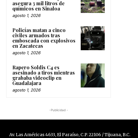
asegura 3 mil litros de
químicos en Sinaloa
agosto 1, 2026
Policías matan a cinco
civiles armados tras
emboscada con explosivos
en Zacatecas
agosto 1, 2026
Rapero Soldis C4 es
asesinado a tiros mientras
grababa videoclip en
Guadalajara
agosto 1, 2026
-Publicidad -
Av. Las Américas 4633, El Paraíso, C.P. 22106 / Tijuana, B.C.