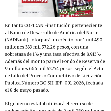
En tanto COFIDAN -institución perteneciente
al Banco de Desarrollo de América del Norte
(NADBank)- otorgará un crédito por 1 mil 490
millones 333 mil 572.26 pesos, con una
sobretasa de 1% y una tasa efectiva de 8.913%
Además del monto para el Fondo de Reserva de
9 millones 666 mil 427.74 pesos, según el Acta
de fallo del Proceso Competitivo de Licitación
Pública Número BC-SH-IPP-001-2026, fechada
el 8 de mayo pasado.
El gobierno estatal utilizará el recurso de
ambos créditos por más de 2 mil 980 millones