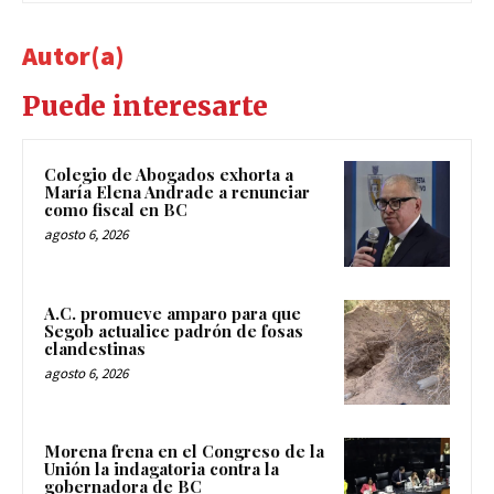
Autor(a)
Puede interesarte
Colegio de Abogados exhorta a
María Elena Andrade a renunciar
como fiscal en BC
agosto 6, 2026
A.C. promueve amparo para que
Segob actualice padrón de fosas
clandestinas
agosto 6, 2026
Morena frena en el Congreso de la
Unión la indagatoria contra la
gobernadora de BC