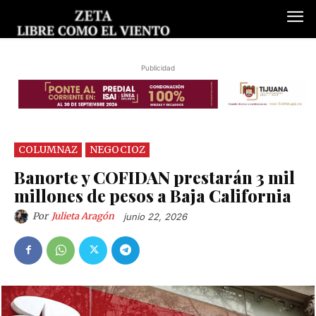
Publicidad
COLUMNAZ
NEGOCIOZ
Banorte y COFIDAN prestarán 3 mil
millones de pesos a Baja California
Por
Julieta Aragón
junio 22, 2026