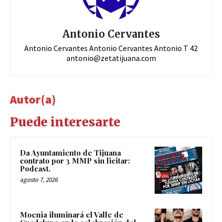
Antonio Cervantes
Antonio Cervantes Antonio Cervantes Antonio T 42
antonio@zetatijuana.com
Autor(a)
Puede interesarte
Da Ayuntamiento de Tijuana
contrato por 3 MMP sin licitar:
Podcast.
agosto 7, 2026
Moenia iluminará el Valle de