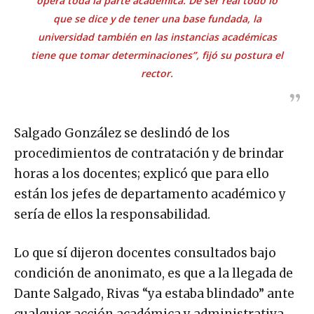
opera toda la parte académica. De ser real todo lo
que se dice y de tener una base fundada, la
universidad también en las instancias académicas
tiene que tomar determinaciones”, fijó su postura el
rector.
Salgado González se deslindó de los
procedimientos de contratación y de brindar
horas a los docentes; explicó que para ello
están los jefes de departamento académico y
sería de ellos la responsabilidad.
Lo que sí dijeron docentes consultados bajo
condición de anonimato, es que a la llegada de
Dante Salgado, Rivas “ya estaba blindado” ante
cualquier acción académica y administrativa