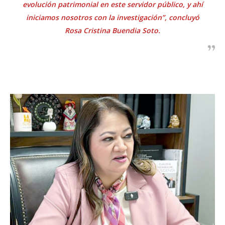
evolución patrimonial en este servidor público, y ahí
iniciamos nosotros con la investigación”, concluyó
Rosa Cristina Buendia Soto.