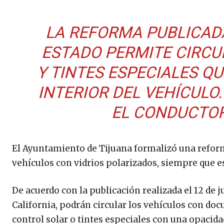
LA REFORMA PUBLICADA
ESTADO PERMITE CIRCU
Y TINTES ESPECIALES QU
INTERIOR DEL VEHÍCULO
EL CONDUCTOR
El Ayuntamiento de Tijuana formalizó una reform
vehículos con vidrios polarizados, siempre que est
De acuerdo con la publicación realizada el 12 de j
California, podrán circular los vehículos con do
control solar o tintes especiales con una opacid