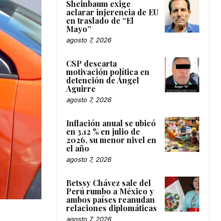
Sheinbaum exige
aclarar injerencia de EU
en traslado de “El
Mayo”
agosto 7, 2026
CSP descarta
motivación política en
detención de Ángel
Aguirre
agosto 7, 2026
Inflación anual se ubicó
en 3.12 % en julio de
2026, su menor nivel en
el año
agosto 7, 2026
Betssy Chávez sale del
Perú rumbo a México y
ambos países reanudan
relaciones diplomáticas
agosto 7, 2026