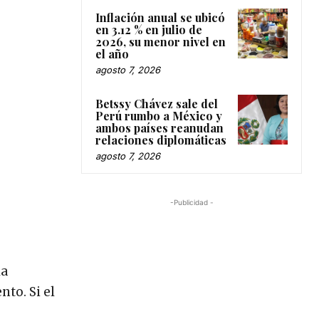
Inflación anual se ubicó
en 3.12 % en julio de
2026, su menor nivel en
el año
agosto 7, 2026
Betssy Chávez sale del
Perú rumbo a México y
ambos países reanudan
relaciones diplomáticas
agosto 7, 2026
-Publicidad -
la
nto. Si el