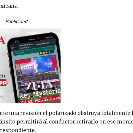
exicana.
Publicidad
ante una revisión el polarizado obstruya totalmente 
 tránsito permitirá al conductor retirarlo en ese mome
rrespondiente.