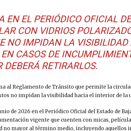
 EN EL PERIÓDICO OFICIAL D
LAR CON VIDRIOS POLARIZAD
E NO IMPIDAN LA VISIBILIDAD
. EN CASOS DE INCUMPLIMIENT
 DEBERÁ RETIRARLOS.
a al Reglamento de Tránsito que permite la circula
os no impidan la visibilidad hacia el interior de la 
unio de 2026 en el Periódico Oficial del Estado de Baj
cumentación vigente que cuenten con micas, película
ad no mayor al término medio, incluyendo aquellos i