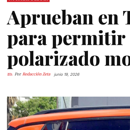
Aprueban en 
para permitir
polarizado m
Por
Redacción Zeta
junio 19, 2026