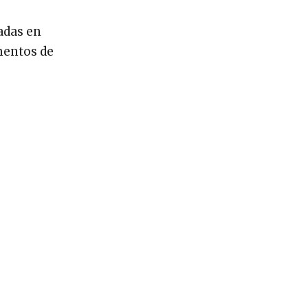
adas en
mentos de