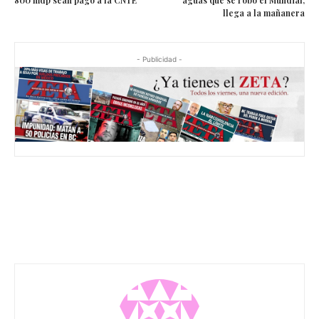
800 mdp sean pago a la CNTE
aguas que se robó el Mundial,
llega a la mañanera
- Publicidad -