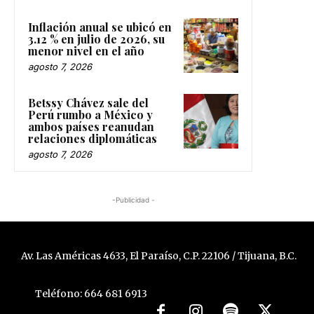
Inflación anual se ubicó en
3.12 % en julio de 2026, su
menor nivel en el año
agosto 7, 2026
Betssy Chávez sale del
Perú rumbo a México y
ambos países reanudan
relaciones diplomáticas
agosto 7, 2026
-Publicidad -
Av. Las Américas 4633, El Paraíso, C.P. 22106 / Tijuana, B.C.
Teléfono: 664 681 6913