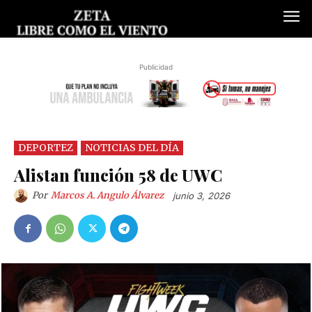
Publicidad
DEPORTEZ
NOTICIAS DEL DÍA
Alistan función 58 de UWC
Por
Marcos A. Angulo Álvarez
junio 3, 2026