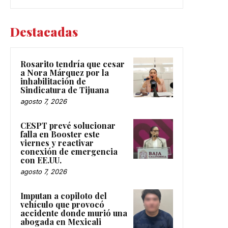
Destacadas
Rosarito tendría que cesar
a Nora Márquez por la
inhabilitación de
Sindicatura de Tijuana
agosto 7, 2026
CESPT prevé solucionar
falla en Booster este
viernes y reactivar
conexión de emergencia
con EE.UU.
agosto 7, 2026
Imputan a copiloto del
vehículo que provocó
accidente donde murió una
abogada en Mexicali