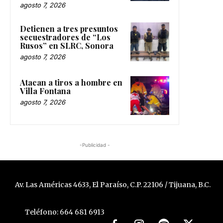
agosto 7, 2026
Detienen a tres presuntos
secuestradores de “Los
Rusos” en SLRC, Sonora
agosto 7, 2026
Atacan a tiros a hombre en
Villa Fontana
agosto 7, 2026
-Publicidad -
Av. Las Américas 4633, El Paraíso, C.P. 22106 / Tijuana, B.C.
Teléfono: 664 681 6913