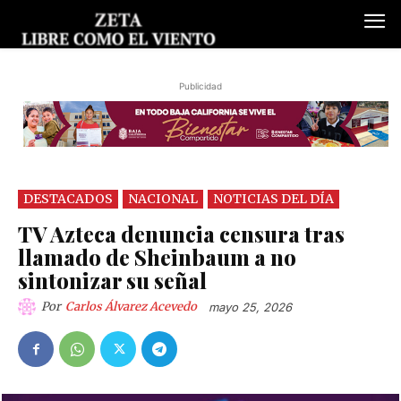
Publicidad
DESTACADOS
NACIONAL
NOTICIAS DEL DÍA
TV Azteca denuncia censura tras
llamado de Sheinbaum a no
sintonizar su señal
Por
Carlos Álvarez Acevedo
mayo 25, 2026