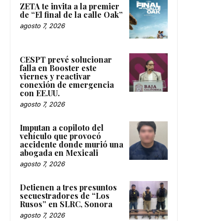
ZETA te invita a la premier
de “El final de la calle Oak”
agosto 7, 2026
CESPT prevé solucionar
falla en Booster este
viernes y reactivar
conexión de emergencia
con EE.UU.
agosto 7, 2026
Imputan a copiloto del
vehículo que provocó
accidente donde murió una
abogada en Mexicali
agosto 7, 2026
Detienen a tres presuntos
secuestradores de “Los
Rusos” en SLRC, Sonora
agosto 7, 2026