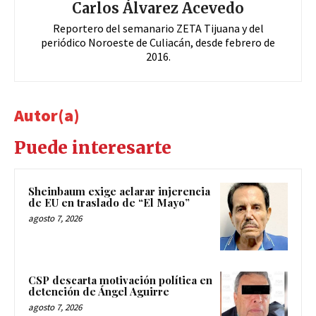
Carlos Álvarez Acevedo
Reportero del semanario ZETA Tijuana y del
periódico Noroeste de Culiacán, desde febrero de
2016.
Autor(a)
Puede interesarte
Sheinbaum exige aclarar injerencia
de EU en traslado de “El Mayo”
agosto 7, 2026
CSP descarta motivación política en
detención de Ángel Aguirre
agosto 7, 2026