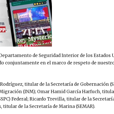
 Departamento de Seguridad Interior de los Estados 
 conjuntamente en el marco de respeto de nuestros
Rodríguez, titular de la Secretaría de Gobernación (
 Migración (INM); Omar Hamid García Harfuch, titula
C) Federal; Ricardo Trevilla, titular de la Secretaría
titular de la Secretaría de Marina (SEMAR).