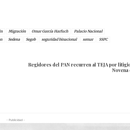
in
Migración
Omar García Harfuch
Palacio Nacional
on
Sedena
Segob
seguridad binacional
semar
SSPC
Regidores del PAN recurren al TEJA por litigio
Novena 
- Publicidad -