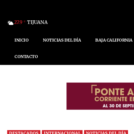
27.9
TIJUANA
C
INICIO
NOTICIAS DEL DÍA
BAJA CALIFORNIA
CONTACTO
DESTACADOS
INTERNACIONAL
NOTICIAS DEL DÍA