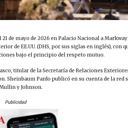
l 21 de mayo de 2026 en Palacio Nacional a Markwa
rior de EE.UU. (DHS, por sus siglas en inglés), con q
iones bajo el principio del respeto mutuo.
co, titular de la Secretaría de Relaciones Exteriores
n. Sheinbaum Pardo publicó en su cuenta de la red s
 Mullin y Johnson.
Publicidad