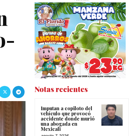
n
o-
Notas recientes
Imputan a copiloto del
vehículo que provocó
accidente donde murió
una abogada en
Mexicali
agosto 7, 2026