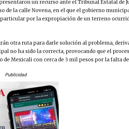
resentaron un recurso ante el Tribunal Estatal de Ju
so de la calle Novena, en el que el gobierno municipa
 particular por la expropiación de un terreno ocurri
rán otra ruta para darle solución al problema, deriv
ipal no ha sido la correcta, provocando que el proce
 de Mexicali con cerca de 3 mil pesos por la falta d
Publicidad