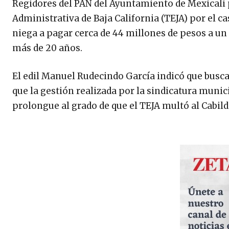
Regidores del PAN del Ayuntamiento de Mexicali p
Administrativa de Baja California (TEJA) por el ca
niega a pagar cerca de 44 millones de pesos a un
más de 20 años.
El edil Manuel Rudecindo García indicó que busca
que la gestión realizada por la sindicatura munic
prolongue al grado de que el TEJA multó al Cabildo