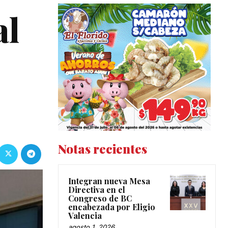
al
Notas recientes
Integran nueva Mesa
Directiva en el
Congreso de BC
encabezada por Eligio
Valencia
agosto 1, 2026