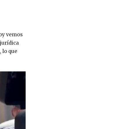
 Hoy vemos
jurídica
, lo que