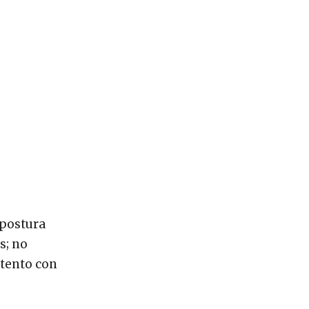
 postura
s; no
stento con