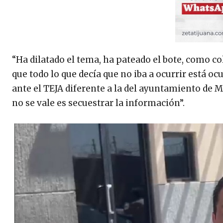
“Ha dilatado el tema, ha pateado el bote, como c
que todo lo que decía que no iba a ocurrir está o
ante el TEJA diferente a la del ayuntamiento de Me
no se vale es secuestrar la información”.