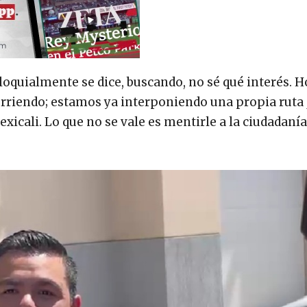
oloquialmente se dice, buscando, no sé qué interés.
curriendo; estamos ya interponiendo una propia ruta 
xicali. Lo que no se vale es mentirle a la ciudadanía