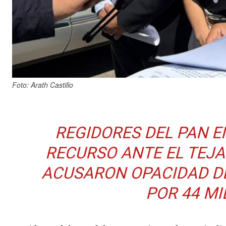
Foto: Arath Castillo
REGIDORES DEL PAN 
RECURSO ANTE EL TEJA
ACUSARON OPACIDAD DE 
POR 44 MI