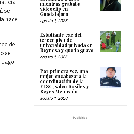
sticia
mientras grababa
videoclip en
l se
Guadalajara
da hace
agosto 1, 2026
Estudiante cae del
tercer piso de
ado de
universidad privada en
Reynosa y queda grave
so se
agosto 1, 2026
e pago.
Por primera vez, una
mujer encabezará la
coordinación de la
FESC; salen Rosiles y
Reyes Mejorada
agosto 1, 2026
-Publicidad -