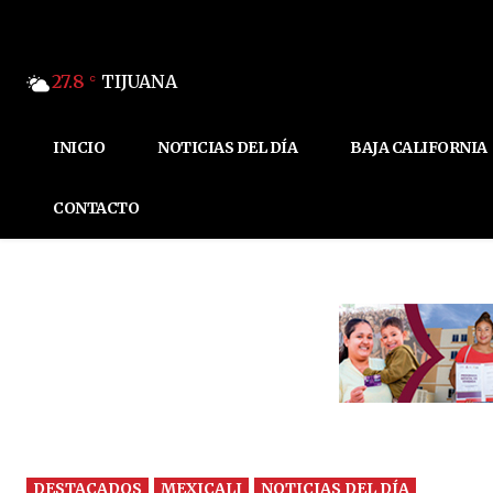
27.8
TIJUANA
C
INICIO
NOTICIAS DEL DÍA
BAJA CALIFORNIA
CONTACTO
DESTACADOS
MEXICALI
NOTICIAS DEL DÍA