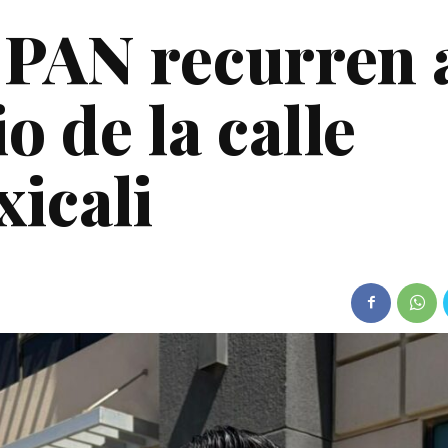
 PAN recurren 
o de la calle
icali