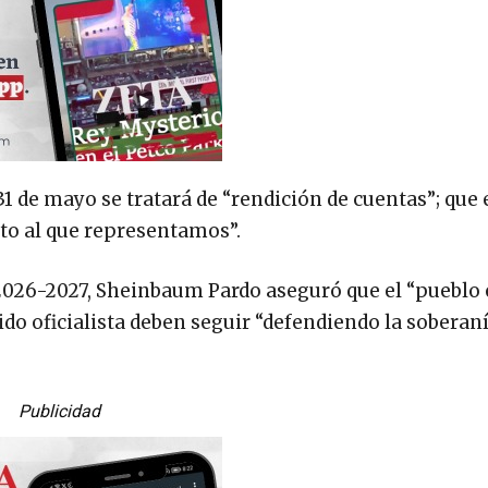
31 de mayo se tratará de “rendición de cuentas”; que
to al que representamos”.
2026-2027, Sheinbaum Pardo aseguró que el “pueblo 
do oficialista deben seguir “defendiendo la soberan
Publicidad