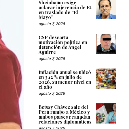
Sheinbaum exige
aclarar injerencia de EU
en traslado de “El
Mayo”
agosto 7, 2026
CSP descarta
motivación política en
detención de Ángel
Aguirre
agosto 7, 2026
Inflación anual se ubicó
en 3.12 % en julio de
2026, su menor nivel en
el año
agosto 7, 2026
Betssy Chávez sale del
Perú rumbo a México y
ambos países reanudan
relaciones diplomáticas
agosto 7, 2026