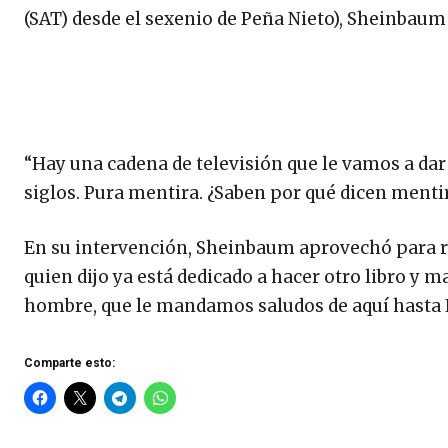
(SAT) desde el sexenio de Peña Nieto), Sheinbaum 
“Hay una cadena de televisión que le vamos a dar
siglos. Pura mentira. ¿Saben por qué dicen menti
En su intervención, Sheinbaum aprovechó para r
quien dijo ya está dedicado a hacer otro libro y
hombre, que le mandamos saludos de aquí hasta P
Comparte esto: