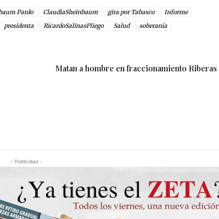
nbaum Pardo
ClaudiaSheinbaum
gira por Tabasco
Informe
presidenta
RicardoSalinasPliego
Salud
soberanía
Matan a hombre en fraccionamiento Riberas
- Publicidad -