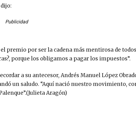
dijo:
Publicidad
 el premio por ser la cadena más mentirosa de todos
ras?, porque los obligamos a pagar los impuestos”.
ecordar a su antecesor, Andrés Manuel López Obrado
 mandó un saludo. “Aquí nació nuestro movimiento, c
alenque”.(Julieta Aragón)