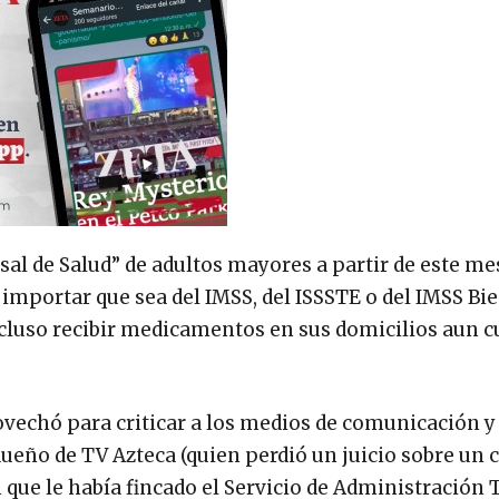
sal de Salud” de adultos mayores a partir de este me
 importar que sea del IMSS, del ISSSTE o del IMSS Bie
cluso recibir medicamentos en sus domicilios aun c
vechó para criticar a los medios de comunicación y
ueño de TV Azteca (quien perdió un juicio sobre un c
n que le había fincado el Servicio de Administración 