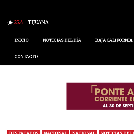
25.4
TIJUANA
C
INICIO
NOTICIAS DEL DÍA
BAJA CALIFORNIA
CONTACTO
DESTACADOS
NACIONAL
NACIONAL
NOTICIAS DEL 