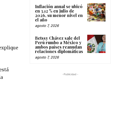
Inflación anual se ubicó
en 3.12 % en julio de
2026, su menor nivel en
el año
agosto 7, 2026
Betssy Chávez sale del
Perú rumbo a México y
ambos países reanudan
 explique
relaciones diplomáticas
agosto 7, 2026
está
-Publicidad -
ía