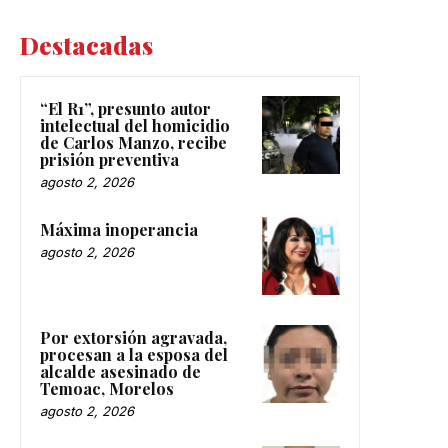
Destacadas
“El R1”, presunto autor
intelectual del homicidio
de Carlos Manzo, recibe
prisión preventiva
agosto 2, 2026
Máxima inoperancia
agosto 2, 2026
Por extorsión agravada,
procesan a la esposa del
alcalde asesinado de
Temoac, Morelos
agosto 2, 2026