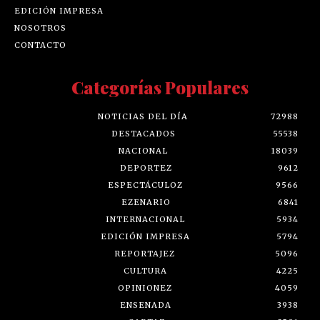
EDICIÓN IMPRESA
NOSOTROS
CONTACTO
Categorías Populares
NOTICIAS DEL DÍA
72988
DESTACADOS
55538
NACIONAL
18039
DEPORTEZ
9612
ESPECTÁCULOZ
9566
EZENARIO
6841
INTERNACIONAL
5934
EDICIÓN IMPRESA
5794
REPORTAJEZ
5096
CULTURA
4225
OPINIONEZ
4059
ENSENADA
3938