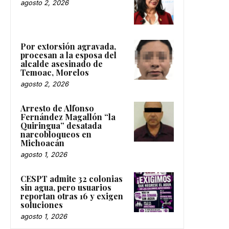
agosto 2, 2026
Por extorsión agravada,
procesan a la esposa del
alcalde asesinado de
Temoac, Morelos
agosto 2, 2026
Arresto de Alfonso
Fernández Magallón “la
Quiringua” desatada
narcobloqueos en
Michoacán
agosto 1, 2026
CESPT admite 32 colonias
sin agua, pero usuarios
reportan otras 16 y exigen
soluciones
agosto 1, 2026