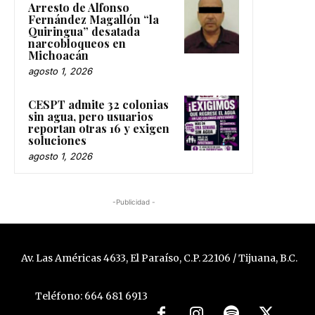
Arresto de Alfonso
Fernández Magallón “la
Quiringua” desatada
narcobloqueos en
Michoacán
agosto 1, 2026
CESPT admite 32 colonias
sin agua, pero usuarios
reportan otras 16 y exigen
soluciones
agosto 1, 2026
-Publicidad -
Av. Las Américas 4633, El Paraíso, C.P. 22106 / Tijuana, B.C.
Teléfono: 664 681 6913