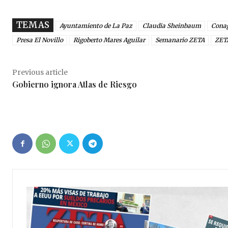
TEMAS
Ayuntamiento de La Paz
Claudia Sheinbaum
Cona
Presa El Novillo
Rigoberto Mares Aguilar
Semanario ZETA
ZET
Previous article
Gobierno ignora Atlas de Riesgo