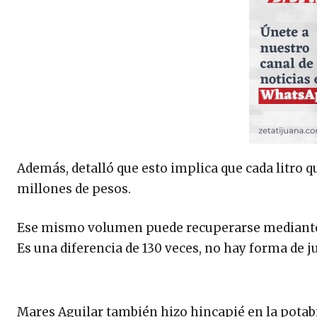
Además, detalló que esto implica que cada litro qu
millones de pesos.
Ese mismo volumen puede recuperarse mediante l
Es una diferencia de 130 veces, no hay forma de ju
Mares Aguilar también hizo hincapié en la potabi