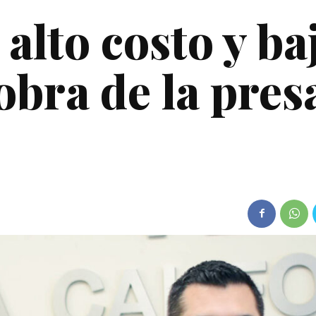
alto costo y ba
obra de la pres