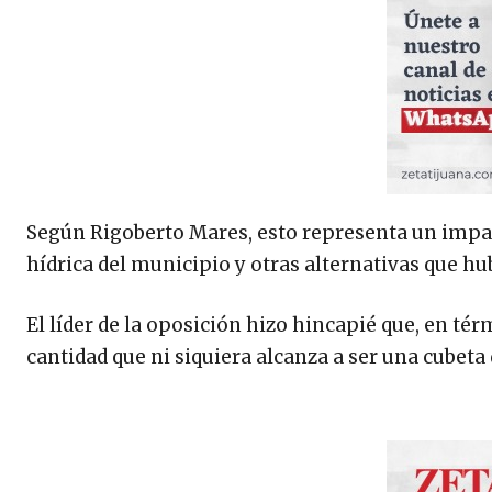
Según Rigoberto Mares, esto representa un impacto
hídrica del municipio y otras alternativas que h
El líder de la oposición hizo hincapié que, en térm
cantidad que ni siquiera alcanza a ser una cubeta 