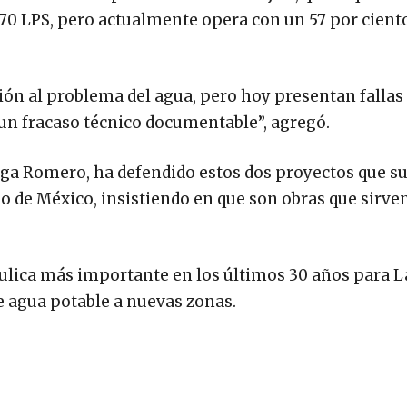
70 LPS, pero actualmente opera con un 57 por cient
ón al problema del agua, pero hoy presentan fallas 
 un fracaso técnico documentable”, agregó.
roga Romero, ha defendido estos dos proyectos que s
o de México, insistiendo en que son obras que sirve
ráulica más importante en los últimos 30 años para L
de agua potable a nuevas zonas.