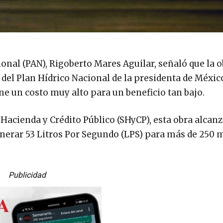
ional (PAN), Rigoberto Mares Aguilar, señaló que la o
 del Plan Hídrico Nacional de la presidenta de Méxic
e un costo muy alto para un beneficio tan bajo.
Hacienda y Crédito Público (SHyCP), esta obra alcan
nerar 53 Litros Por Segundo (LPS) para más de 250 m
Publicidad