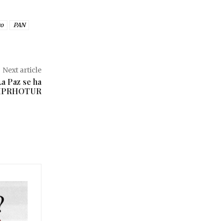
ro
PAN
Next article
a Paz se ha
 EMPRHOTUR