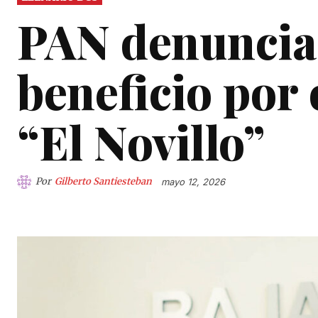
PAN denuncia 
beneficio por 
“El Novillo”
Por
Gilberto Santiesteban
mayo 12, 2026