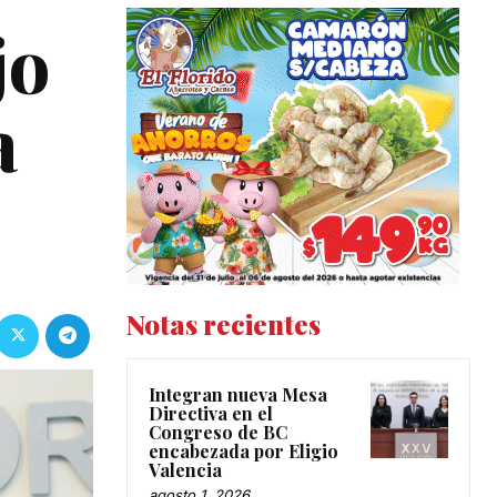
jo
a
Notas recientes
Integran nueva Mesa
Directiva en el
Congreso de BC
encabezada por Eligio
Valencia
agosto 1, 2026