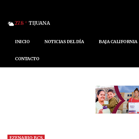
27.8
TIJUANA
C
INICIO
NOTICIAS DEL DÍA
BAJA CALIFORNIA
CONTACTO
EZENARIO BCS