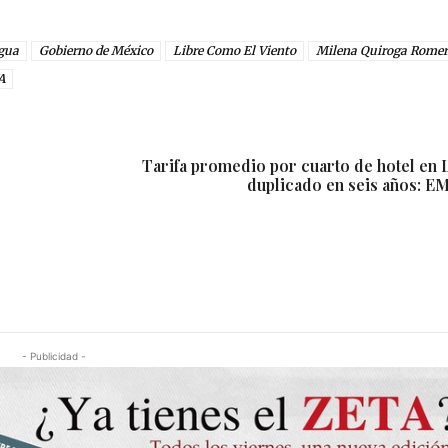
gua
Gobierno de México
Libre Como El Viento
Milena Quiroga Rome
A
Tarifa promedio por cuarto de hotel en L
duplicado en seis años:
- Publicidad -