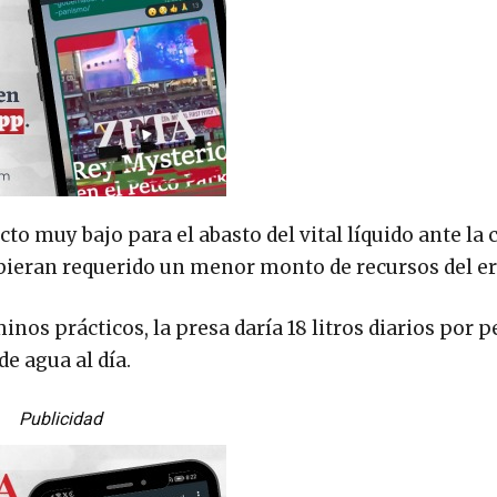
 muy bajo para el abasto del vital líquido ante la c
ubieran requerido un menor monto de recursos del er
inos prácticos, la presa daría 18 litros diarios por 
de agua al día.
Publicidad