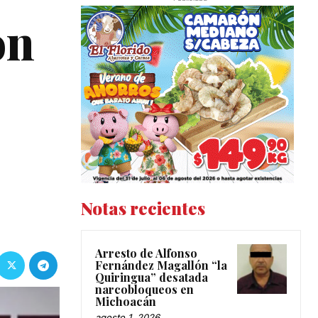
ón
Notas recientes
Arresto de Alfonso
Fernández Magallón “la
Quiringua” desatada
narcobloqueos en
Michoacán
agosto 1, 2026