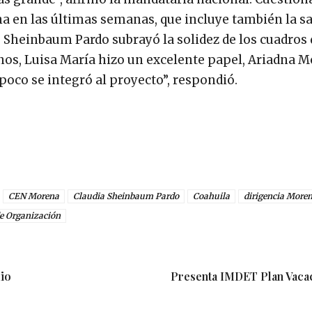
a en las últimas semanas, que incluye también la sal
, Sheinbaum Pardo subrayó la solidez de los cuadros
s, Luisa María hizo un excelente papel, Ariadna M
poco se integró al proyecto”, respondió.
CEN Morena
Claudia Sheinbaum Pardo
Coahuila
dirigencia More
de Organización
dio
Presenta IMDET Plan Vaca