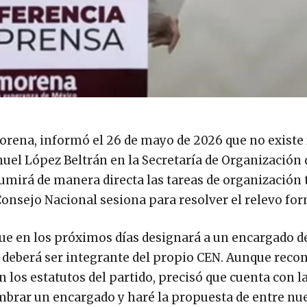
orena, informó el 26 de mayo de 2026 que no existe
uel López Beltrán en la Secretaría de Organización 
umirá de manera directa las tareas de organización t
 Consejo Nacional sesiona para resolver el relevo for
que en los próximos días designará a un encargado d
n deberá ser integrante del propio CEN. Aunque reco
los estatutos del partido, precisó que cuenta con la
ombrar un encargado y haré la propuesta de entre nu