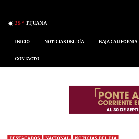
28
TIJUANA
C
INICIO
NOTICIAS DEL DÍA
BAJA CALIFORNIA
CONTACTO
DESTACADOS
NACIONAL
NOTICIAS DEL DÍA