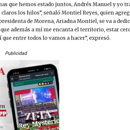
as que hemos estado juntos, Andrés Manuel y yo t
claros los hilos”, señaló Montiel Reyes, quien agreg
residenta de Morena, Ariadna Montiel, se va a dedica
 que además a mí me encanta el territorio, estar cerc
sí que entre todos lo vamos a hacer”, expresó.
Publicidad