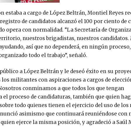
ón estaba a cargo de López Beltrán, Montiel Reyes r
registro de candidatos alcanzó el 100 por ciento de 
rtido opera con normalidad. “La Secretaría de Organiz
erritorio, nuestros brigadistas, nuestros candidatos
ayudando, así que no dependerá, en ningún proceso,
rganizado todo el trabajo”, señaló.
úblico a López Beltrán y le deseó éxito en su proye
 los militantes con aspiraciones a cargos de elecció
. “Nosotros conminamos a que todos los que tengan
a el proceso de candidaturas, también que quien ha
 sobre todo quienes tienen el ejercicio del uso de los
es anunció asimismo que continuará reuniéndose con 
 quien ejerce la misma posición, y agradeció a Saúl