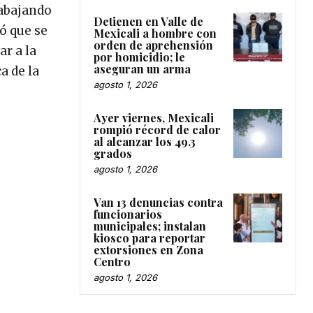
rabajando
Detienen en Valle de
ó que se
Mexicali a hombre con
orden de aprehensión
r a la
por homicidio; le
aseguran un arma
a de la
agosto 1, 2026
Ayer viernes, Mexicali
rompió récord de calor
al alcanzar los 49.3
grados
agosto 1, 2026
Van 13 denuncias contra
funcionarios
municipales; instalan
kiosco para reportar
extorsiones en Zona
Centro
agosto 1, 2026