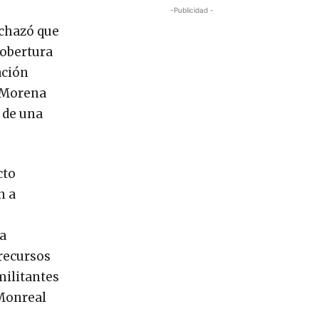
-Publicidad -
echazó que
cobertura
ación
. Morena
 de una
cto
n a
ga
 recursos
militantes
 Monreal