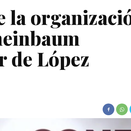
 la organizaci
heinbaum
r de López