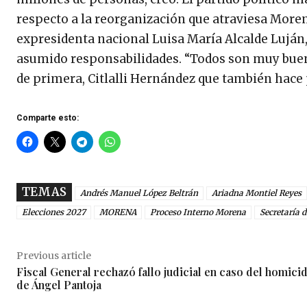
respecto a la reorganización que atraviesa Moren
expresidenta nacional Luisa María Alcalde Luján
asumido responsabilidades. “Todos son muy bueno
de primera, Citlalli Hernández que también hace 
Comparte esto:
TEMAS
Andrés Manuel López Beltrán
Ariadna Montiel Reyes
Elecciones 2027
MORENA
Proceso Interno Morena
Secretaría 
Previous article
Fiscal General rechazó fallo judicial en caso del homici
de Ángel Pantoja