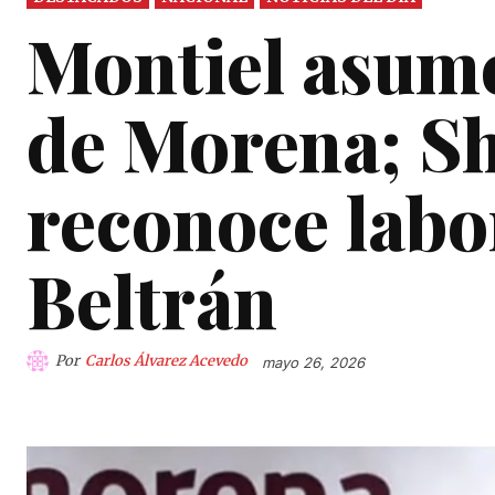
Montiel asume
de Morena; S
reconoce labo
Beltrán
Por
Carlos Álvarez Acevedo
mayo 26, 2026