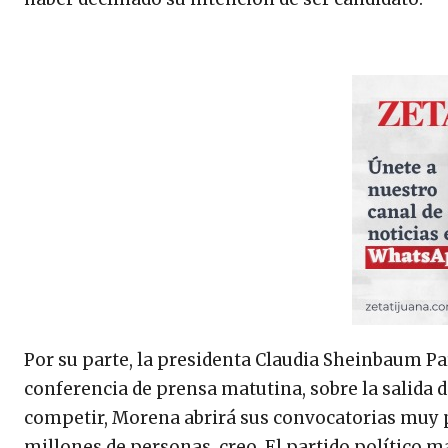
Por su parte, la presidenta Claudia Sheinbaum P
conferencia de prensa matutina, sobre la salida d
competir, Morena abrirá sus convocatorias muy p
millones de personas, creo. El partido político 