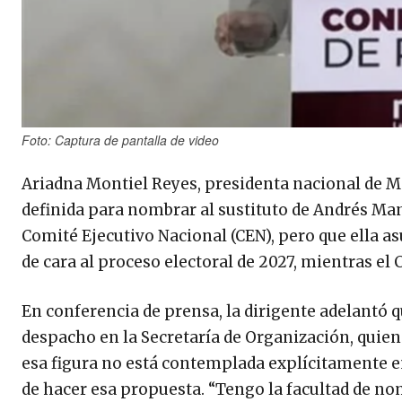
Foto: Captura de pantalla de video
Ariadna Montiel Reyes, presidenta nacional de M
definida para nombrar al sustituto de Andrés Man
Comité Ejecutivo Nacional (CEN), pero que ella as
de cara al proceso electoral de 2027, mientras el
En conferencia de prensa, la dirigente adelantó 
despacho en la Secretaría de Organización, quie
esa figura no está contemplada explícitamente en 
de hacer esa propuesta. “Tengo la facultad de n