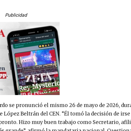
Publicidad
ardo se pronunció el mismo 26 de mayo de 2026, dur
e López Beltrán del CEN. “Él tomó la decisión de irse
ronto. Hizo muy buen trabajo como Secretario, afili
más grande”, afirmó la mandataria nacional. Cuestion