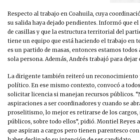
Respecto al trabajo en Coahuila, cuya coordinaci
su salida haya dejado pendientes. Informó que el 
de casillas y que la estructura territorial del pa
tiene un equipo que está haciendo el trabajo en t
es un partido de masas, entonces estamos todos 
sola persona. Además, Andrés trabajó para dejar o
La dirigente también reiteró un reconocimiento p
político. En ese mismo contexto, convocó a todos
solicitar licencia si manejan recursos públicos
aspiraciones a ser coordinadores y cuando se abr
proselitismo, lo mejor es retirarse de los cargos,
públicos, sobre todo ellos”, pidió. Montiel Rey
que aspiran a cargos pero tienen parentesco con
haber declinado su intención de ser candidato.