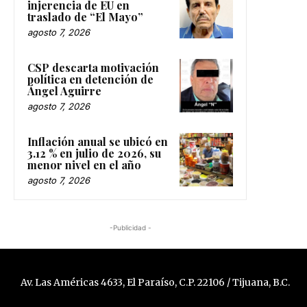
injerencia de EU en
traslado de “El Mayo”
agosto 7, 2026
CSP descarta motivación
política en detención de
Ángel Aguirre
agosto 7, 2026
Inflación anual se ubicó en
3.12 % en julio de 2026, su
menor nivel en el año
agosto 7, 2026
-Publicidad -
Av. Las Américas 4633, El Paraíso, C.P. 22106 / Tijuana, B.C.