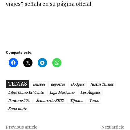
viajes”, señala en su página oficial.
Comparte esto:
TEMAS
Beisbol
deportes
Dodgers
Justin Turner
Libre Como El Viento
Liga Mexicana
Los Ángeles
Pantone 294.
Semanario ZETA
Tijuana
Toros
Zona norte
Previous article
Next article