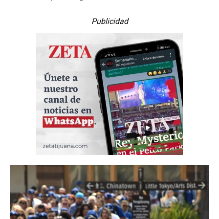
Publicidad