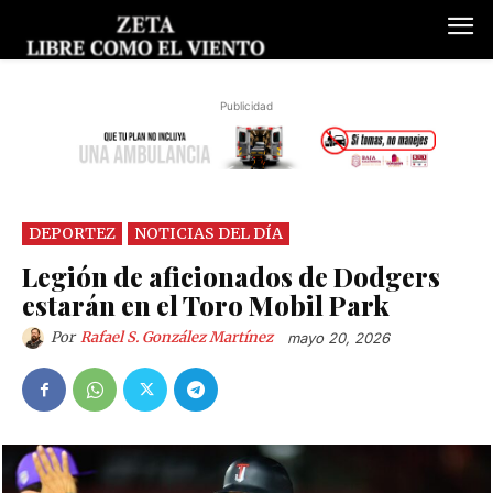
Publicidad
DEPORTEZ
NOTICIAS DEL DÍA
Legión de aficionados de Dodgers
estarán en el Toro Mobil Park
Por
Rafael S. González Martínez
mayo 20, 2026