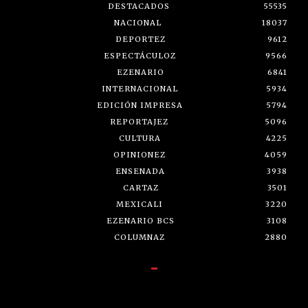
DESTACADOS
55535
NACIONAL
18037
DEPORTEZ
9612
ESPECTÁCULOZ
9566
EZENARIO
6841
INTERNACIONAL
5934
EDICIÓN IMPRESA
5794
REPORTAJEZ
5096
CULTURA
4225
OPINIONEZ
4059
ENSENADA
3938
CARTAZ
3501
MEXICALI
3220
EZENARIO BCS
3108
COLUMNAZ
2880
-