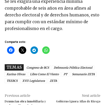
Se les exigirá una experiencia mínima
comprobable de seis años en área afines al
derecho electoral y de derechos humanos, esto
para cumplir con un estándar mínimo de
profesionalismo en el cargo.
Comparte esto:
TEMAS
Congreso de BCS
Defensoría Pública Electoral
Karina Olivas
Libre Como El Viento
PT
Semanario ZETA
TEEBCS
XVII Legislatura
ZETA
Previous article
Next article
Denuncian obra inmobiliaria y
Gobierno ignora Atlas de Riesgo