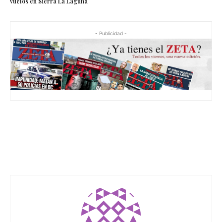
vuelos en Sierra La Laguna
- Publicidad -