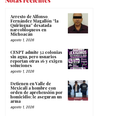
Arresto de Alfonso
Fernández Magallón “la
Quiringua” desatada
narcobloqueos en
Michoacán
agosto 1, 2026
CESPT admite 32 colonias
sin agua, pero usuarios
reportan otras 16 y exigen
soluciones
agosto 1, 2026
Detienen en Valle de
Mexicali a hombre con
orden de aprehensión por
homicidio; le aseguran un
arma
agosto 1, 2026