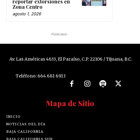
reportar extorsiones en
Zona Centro
agosto 1, 2026
-Publicidad -
Av. Las Américas 4633, El Paraíso, C.P. 22106 / Tijuana, B.C.
Teléfono: 664 681 6913
Mapa de Sitio
INICIO
NOTICIAS DEL DÍA
BAJA CALIFORNIA
BAJA CALIFORNIA SUR