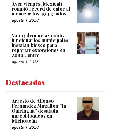
Ayer viernes, Mexicali
rompió récord de calor al
alcanzar los 49.3 grados
agosto 1, 2026
Van 13 denuncias contra
funcionarios municipales;
instalan kiosco para
reportar extorsiones en
Zona Centro
agosto 1, 2026
Destacadas
Arresto de Alfonso
Fernández Magallón “la
Quiringua” desatada
narcobloqueos en
Michoacán
agosto 1, 2026