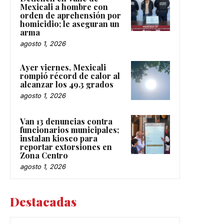
Mexicali a hombre con
orden de aprehensión por
homicidio; le aseguran un
arma
agosto 1, 2026
Ayer viernes, Mexicali
rompió récord de calor al
alcanzar los 49.3 grados
agosto 1, 2026
Van 13 denuncias contra
funcionarios municipales;
instalan kiosco para
reportar extorsiones en
Zona Centro
agosto 1, 2026
Destacadas