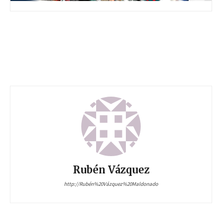
Rubén Vázquez
http://Rubén%20Vázquez%20Maldonado