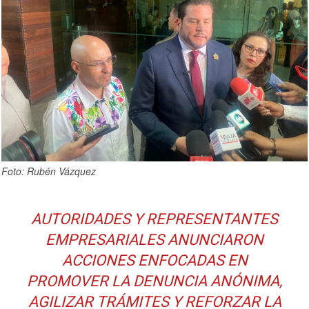
Foto: Rubén Vázquez
AUTORIDADES Y REPRESENTANTES
EMPRESARIALES ANUNCIARON
ACCIONES ENFOCADAS EN
PROMOVER LA DENUNCIA ANÓNIMA,
AGILIZAR TRÁMITES Y REFORZAR LA