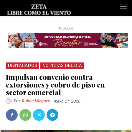
Publicidad
DESTACADOS
NOTICIAS DEL DÍA
Impulsan convenio contra
extorsiones y cobro de piso en
sector comercial
Por
Rubén Vázquez
mayo 21, 2026