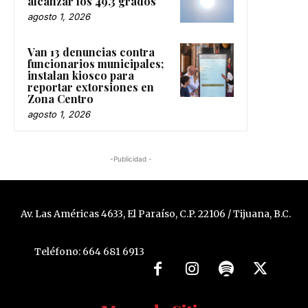
alcanzar los 49.3 grados
agosto 1, 2026
Van 13 denuncias contra
funcionarios municipales;
instalan kiosco para
reportar extorsiones en
Zona Centro
agosto 1, 2026
-Publicidad -
Av. Las Américas 4633, El Paraíso, C.P. 22106 / Tijuana, B.C.
Teléfono: 664 681 6913