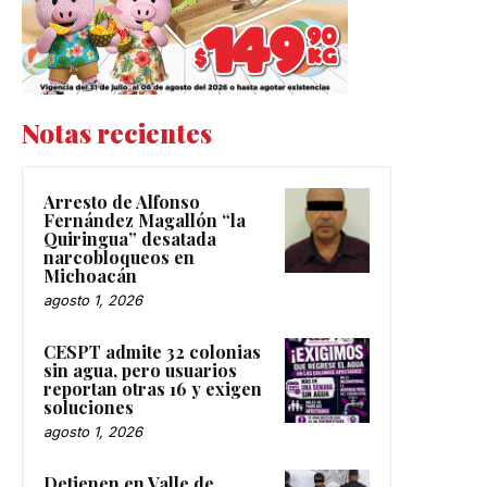
Notas recientes
Arresto de Alfonso
Fernández Magallón “la
Quiringua” desatada
narcobloqueos en
Michoacán
agosto 1, 2026
CESPT admite 32 colonias
sin agua, pero usuarios
reportan otras 16 y exigen
soluciones
agosto 1, 2026
Detienen en Valle de