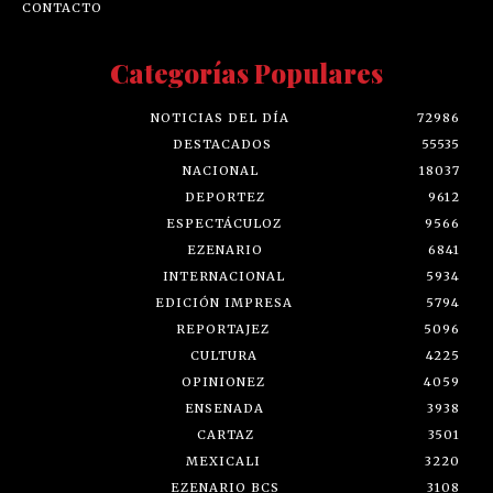
CONTACTO
Categorías Populares
NOTICIAS DEL DÍA
72986
DESTACADOS
55535
NACIONAL
18037
DEPORTEZ
9612
ESPECTÁCULOZ
9566
EZENARIO
6841
INTERNACIONAL
5934
EDICIÓN IMPRESA
5794
REPORTAJEZ
5096
CULTURA
4225
OPINIONEZ
4059
ENSENADA
3938
CARTAZ
3501
MEXICALI
3220
EZENARIO BCS
3108