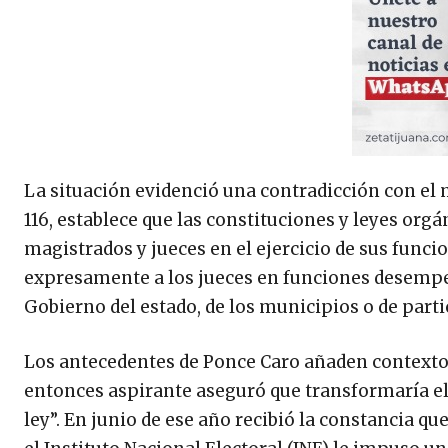
La situación evidenció una contradicción con el m
116, establece que las constituciones y leyes org
magistrados y jueces en el ejercicio de sus funci
expresamente a los jueces en funciones desempeñ
Gobierno del estado, de los municipios o de partic
Los antecedentes de Ponce Caro añaden contexto 
entonces aspirante aseguró que transformaría el P
ley”. En junio de ese año recibió la constancia qu