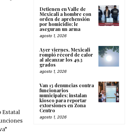
Detienen en Valle de
Mexicali a hombre con
orden de aprehensión
por homicidio; le
aseguran un arma
agosto 1, 2026
Ayer viernes, Mexicali
rompió récord de calor
al alcanzar los 49.3
grados
agosto 1, 2026
Van 13 denuncias contra
funcionarios
municipales; instalan
kiosco para reportar
extorsiones en Zona
Centro
 Estatal
agosto 1, 2026
funciones
va”