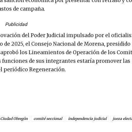
una sanción económica por presentar con retraso y c
gastos de campaña.
Publicidad
novación del Poder Judicial impulsado por el oficiali
io de 2025, el Consejo Nacional de Morena, presidido 
aprobó los Lineamientos de Operación de los Comi
as funciones de sus integrantes estaría promover las
 el periódico Regeneración.
Ciudad Obregón
comité seccional
independencia judicial
jueza elect