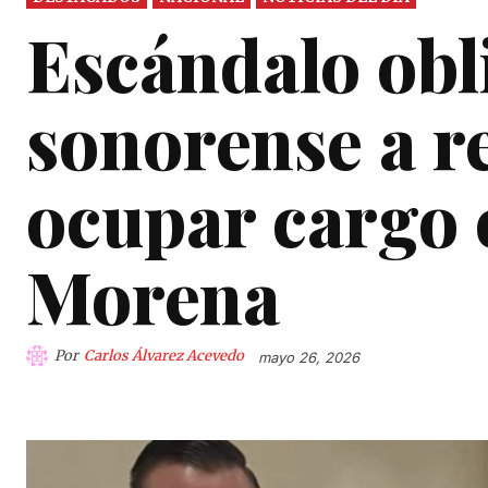
Escándalo obl
sonorense a r
ocupar cargo 
Morena
Por
Carlos Álvarez Acevedo
mayo 26, 2026