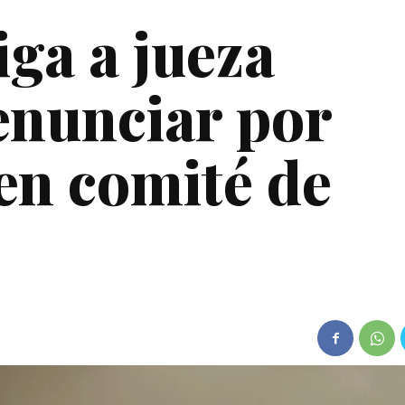
iga a jueza
enunciar por
en comité de