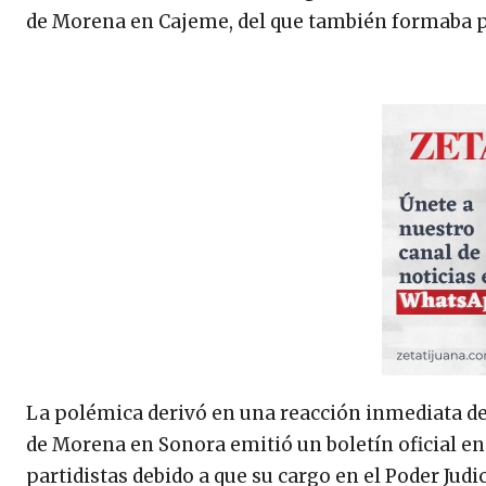
de Morena en Cajeme, del que también formaba p
La polémica derivó en una reacción inmediata de l
de Morena en Sonora emitió un boletín oficial en
partidistas debido a que su cargo en el Poder Jud