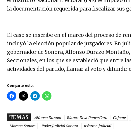
el Instituto Nacional Electoral (INE) le impuso 
la documentación requerida para fiscalizar sus 
El caso se inscribe en el marco del proceso de re
incluyó la elección popular de juzgadores. En jul
gobernador de Sonora, Alfonso Durazo Montaño, 
Seccionales, en los que se estableció que entre l
actividades del partido, llamar al voto y difundir
Comparte esto:
TEMAS
Alfonso Durazo
Blanca Diva Ponce Caro
Cajeme
Morena Sonora
Poder Judicial Sonora
reforma judicial