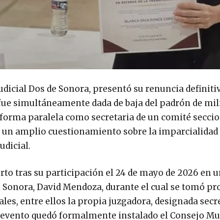
udicial Dos de Sonora, presentó su renuncia definitiv
y fue simultáneamente dada de baja del padrón de mil
 forma paralela como secretaria de un comité seccio
ó un amplio cuestionamiento sobre la imparcialidad 
udicial.
rto tras su participación el 24 de mayo de 2026 en u
 Sonora, David Mendoza, durante el cual se tomó pro
les, entre ellos la propia juzgadora, designada secr
 evento quedó formalmente instalado el Consejo Mu