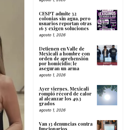
CESPT admite 32
colonias sin agua, pero
usuarios reportan otras
16 y exigen soluciones
agosto 1, 2026
Detienen en Valle de
Mexicali a hombre con
orden de aprehensión
por homicidio; le
aseguran un arma
agosto 1, 2026
Ayer viernes, Mexicali
rompió récord de calor
al alcanzar los 49.3
grados
agosto 1, 2026
Van 13 denuncias contra
funcionarios