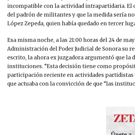
incompatible con la actividad intrapartidaria. E
del padrón de militantes y que la medida sería not
López Zepeda, quien había quedado en tercer lugar
Esa misma noche, a las 21:00 horas del 24 de ma
Administración del Poder Judicial de Sonora su re
escrito, la ahora ex juzgadora argumentó que la 
instituciones. “Esta decisión tiene como propósi
participación reciente en actividades partidistas
que actuaba con la convicción de que “las instit