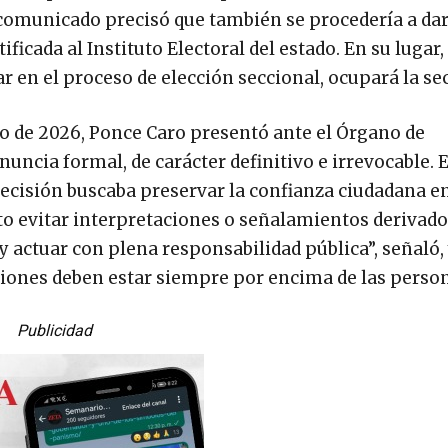
l comunicado precisó que también se procedería a dar
ificada al Instituto Electoral del estado. En su lugar
 en el proceso de elección seccional, ocupará la sec
yo de 2026, Ponce Caro presentó ante el Órgano de
nuncia formal, de carácter definitivo e irrevocable. 
decisión buscaba preservar la confianza ciudadana en
to evitar interpretaciones o señalamientos derivado
 y actuar con plena responsabilidad pública”, señaló,
uciones deben estar siempre por encima de las person
Publicidad