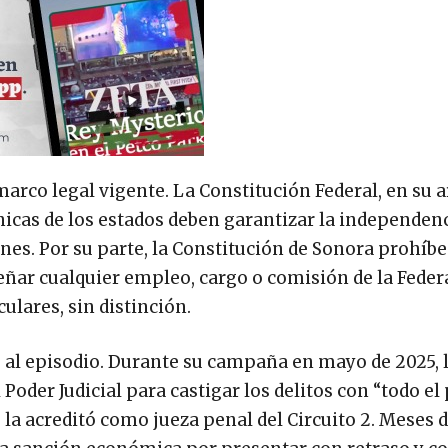
arco legal vigente. La Constitución Federal, en su a
ánicas de los estados deben garantizar la independen
ones. Por su parte, la Constitución de Sonora prohíbe
ar cualquier empleo, cargo o comisión de la Federa
ulares, sin distinción.
al episodio. Durante su campaña en mayo de 2025, 
oder Judicial para castigar los delitos con “todo el 
e la acreditó como jueza penal del Circuito 2. Meses 