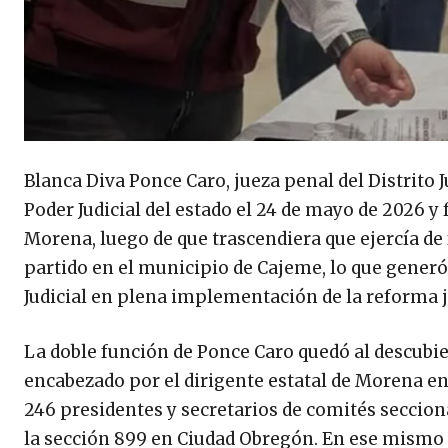
Blanca Diva Ponce Caro, jueza penal del Distrito J
Poder Judicial del estado el 24 de mayo de 2026 
Morena, luego de que trascendiera que ejercía de
partido en el municipio de Cajeme, lo que gener
Judicial en plena implementación de la reforma j
La doble función de Ponce Caro quedó al descubie
encabezado por el dirigente estatal de Morena en
246 presidentes y secretarios de comités secciona
la sección 899 en Ciudad Obregón. En ese mismo