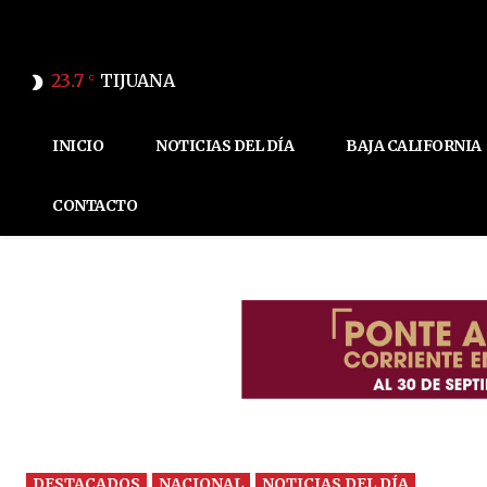
23.7
TIJUANA
C
INICIO
NOTICIAS DEL DÍA
BAJA CALIFORNIA
CONTACTO
DESTACADOS
NACIONAL
NOTICIAS DEL DÍA