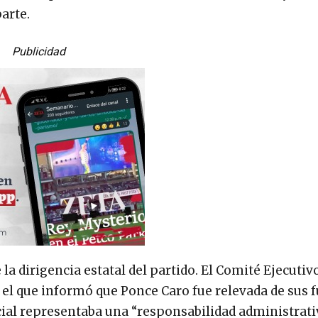
arte.
Publicidad
a dirigencia estatal del partido. El Comité Ejecutivo
 el que informó que Ponce Caro fue relevada de sus 
icial representaba una “responsabilidad administrati