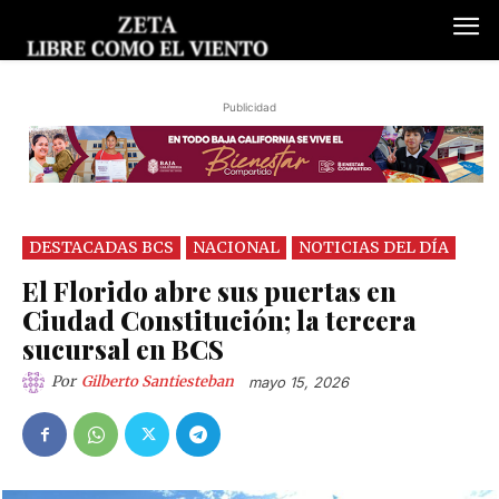
Publicidad
DESTACADAS BCS
NACIONAL
NOTICIAS DEL DÍA
El Florido abre sus puertas en
Ciudad Constitución; la tercera
sucursal en BCS
Por
Gilberto Santiesteban
mayo 15, 2026