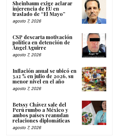
Sheinbaum exige aclarar
injerencia de EU en
traslado de “El Mayo”
agosto 7, 2026
CSP descarta motivación
política en detención de
Ángel Aguirre
agosto 7, 2026
Inflación anual se ubicó en
3.12 % en julio de 2026, su
menor nivel en el año
agosto 7, 2026
Betssy Chávez sale del
Perú rumbo a México y
ambos países reanudan
relaciones diplomáticas
agosto 7, 2026