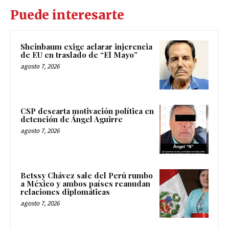
Puede interesarte
Sheinbaum exige aclarar injerencia
de EU en traslado de “El Mayo”
agosto 7, 2026
CSP descarta motivación política en
detención de Ángel Aguirre
agosto 7, 2026
Betssy Chávez sale del Perú rumbo
a México y ambos países reanudan
relaciones diplomáticas
agosto 7, 2026