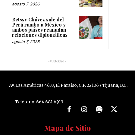
agosto 7, 2026
Betssy Chávez sale del
Perú rumbo a México y
ambos países reanudan
relaciones diplomáticas
agosto 7, 2026
-Publicidad -
Av. Las Américas 4633, El Paraíso, C.P. 22106 / Tijuana, B.C.
Teléfono: 664 681 6913
Mapa de Sitio