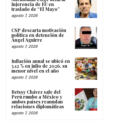
injerencia de EU en
traslado de “El Mayo”
agosto 7, 2026
CSP descarta motivación
política en detención de
Ángel Aguirre
agosto 7, 2026
Inflación anual se ubicó en
3.12 % en julio de 2026, su
menor nivel en el año
agosto 7, 2026
Betssy Chávez sale del
Perú rumbo a México y
ambos países reanudan
relaciones diplomáticas
agosto 7, 2026