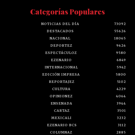
Categorías Populares
NOTICIAS DEL DÍA
73092
DESTACADOS
55626
NACIONAL
18065
DEPORTEZ
9626
ESPECTÁCULOZ
9580
EZENARIO
6849
INTERNACIONAL
5942
EDICIÓN IMPRESA
5800
REPORTAJEZ
5102
CULTURA
4229
OPINIONEZ
4064
ENSENADA
3944
CARTAZ
3501
MEXICALI
3232
EZENARIO BCS
3112
COLUMNAZ
2885