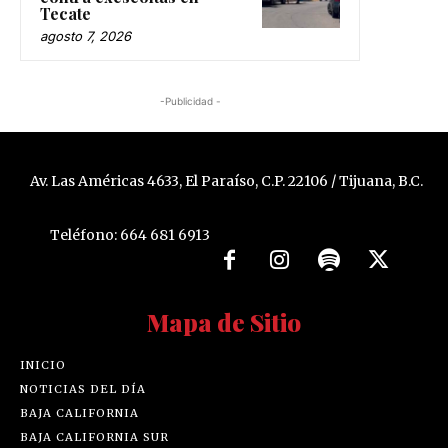
Tecate
agosto 7, 2026
-Publicidad -
Av. Las Américas 4633, El Paraíso, C.P. 22106 / Tijuana, B.C.
Teléfono: 664 681 6913
Mapa de Sitio
INICIO
NOTICIAS DEL DÍA
BAJA CALIFORNIA
BAJA CALIFORNIA SUR