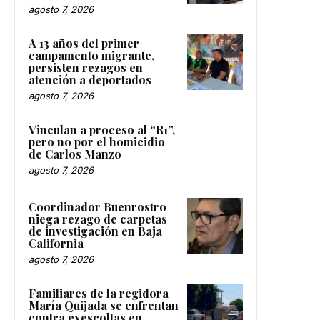
agosto 7, 2026
A 13 años del primer
campamento migrante,
persisten rezagos en
atención a deportados
agosto 7, 2026
Vinculan a proceso al “R1”,
pero no por el homicidio
de Carlos Manzo
agosto 7, 2026
Coordinador Buenrostro
niega rezago de carpetas
de investigación en Baja
California
agosto 7, 2026
Familiares de la regidora
María Quijada se enfrentan
contra exescoltas en