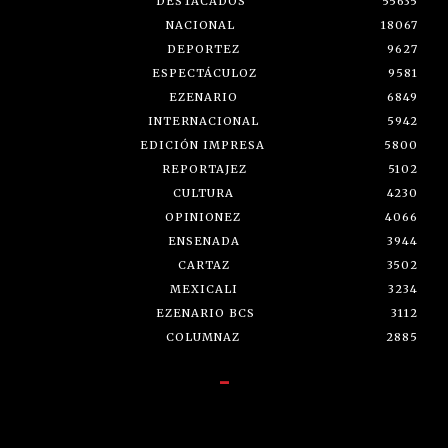
DESTACADOS
55635
NACIONAL
18067
DEPORTEZ
9627
ESPECTÁCULOZ
9581
EZENARIO
6849
INTERNACIONAL
5942
EDICIÓN IMPRESA
5800
REPORTAJEZ
5102
CULTURA
4230
OPINIONEZ
4066
ENSENADA
3944
CARTAZ
3502
MEXICALI
3234
EZENARIO BCS
3112
COLUMNAZ
2885
-