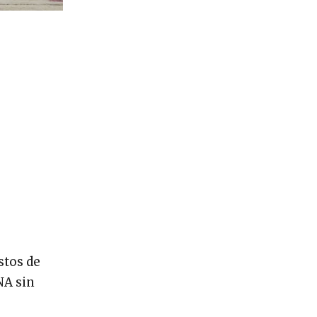
stos de
NA sin