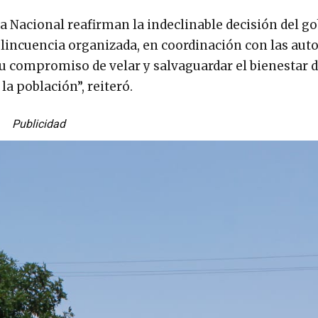
ia Nacional reafirman la indeclinable decisión del g
elincuencia organizada, en coordinación con las aut
su compromiso de velar y salvaguardar el bienestar d
la población”, reiteró.
Publicidad