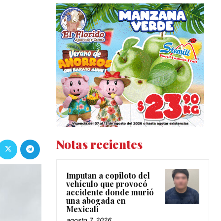
Notas recientes
Imputan a copiloto del
vehículo que provocó
accidente donde murió
una abogada en
Mexicali
agosto 7, 2026