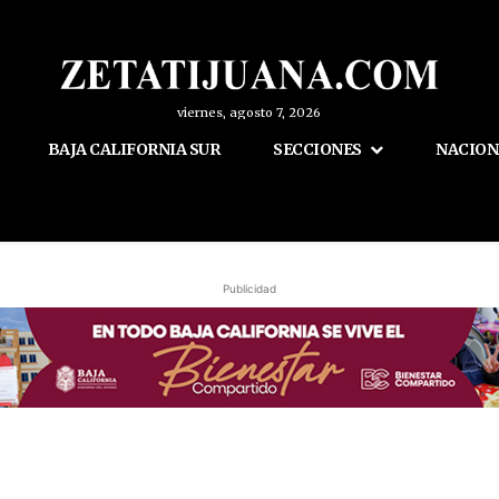
viernes, agosto 7, 2026
BAJA CALIFORNIA SUR
SECCIONES
NACION
Publicidad