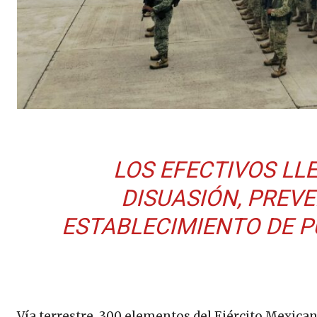
LOS EFECTIVOS LL
DISUASIÓN, PREVE
ESTABLECIMIENTO DE P
Vía terrestre, 300 elementos del Ejército Mexicano