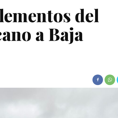
lementos del
cano a Baja