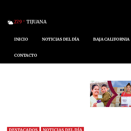
27.9
TIJUANA
C
INICIO
NOTICIAS DEL DÍA
BAJA CALIFORNIA
CONTACTO
DESTACADOS
NOTICIAS DEL DÍA