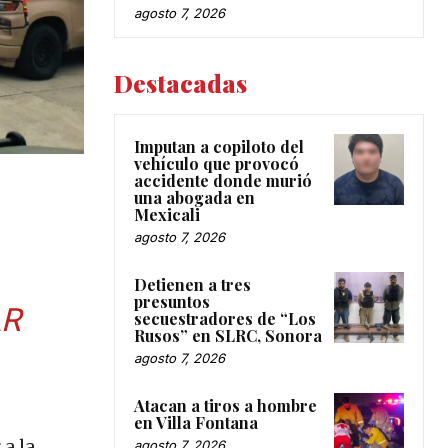
agosto 7, 2026
Destacadas
Imputan a copiloto del
vehículo que provocó
accidente donde murió
una abogada en
Mexicali
agosto 7, 2026
Detienen a tres
presuntos
AR
secuestradores de “Los
Rusos” en SLRC, Sonora
agosto 7, 2026
Atacan a tiros a hombre
en Villa Fontana
 a la
agosto 7, 2026