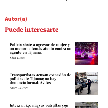
Autor(a)
Puede interesarte
Policía abate a agresor de mujer y
un menor; además atentó contra un
agente en Tijuana.
abril 4, 2026
Transportistas acusan extorsión de
policías de Tijuana; no hay
denuncia formal: Avilés
enero 13, 2026
Integran 120 nuevas patrullas con