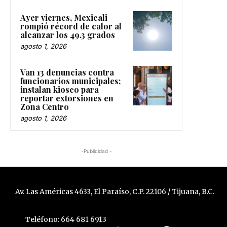
Ayer viernes, Mexicali
rompió récord de calor al
alcanzar los 49.3 grados
agosto 1, 2026
Van 13 denuncias contra
funcionarios municipales;
instalan kiosco para
reportar extorsiones en
Zona Centro
agosto 1, 2026
-Publicidad -
Av. Las Américas 4633, El Paraíso, C.P. 22106 / Tijuana, B.C.
Teléfono: 664 681 6913