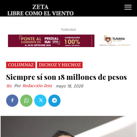
Publicidad
COLUMNAZ
DICHOZ Y HECHOZ
Siempre sí son 18 millones de pesos
Por
Redacción Zeta
mayo 18, 2026