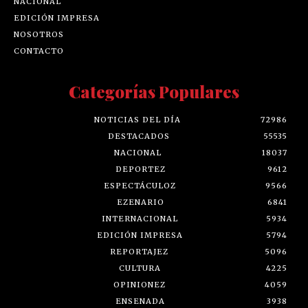
NACIONAL
EDICIÓN IMPRESA
NOSOTROS
CONTACTO
Categorías Populares
NOTICIAS DEL DÍA
72986
DESTACADOS
55535
NACIONAL
18037
DEPORTEZ
9612
ESPECTÁCULOZ
9566
EZENARIO
6841
INTERNACIONAL
5934
EDICIÓN IMPRESA
5794
REPORTAJEZ
5096
CULTURA
4225
OPINIONEZ
4059
ENSENADA
3938