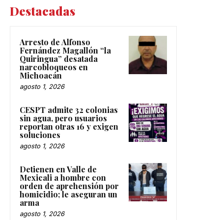
Destacadas
Arresto de Alfonso
Fernández Magallón “la
Quiringua” desatada
narcobloqueos en
Michoacán
agosto 1, 2026
CESPT admite 32 colonias
sin agua, pero usuarios
reportan otras 16 y exigen
soluciones
agosto 1, 2026
Detienen en Valle de
Mexicali a hombre con
orden de aprehensión por
homicidio; le aseguran un
arma
agosto 1, 2026