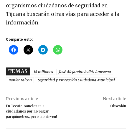
organismos ciudadanos de seguridad en
Tijuana buscarán otras vías para acceder a la
información.
Comparte esto:
TEMAS
18 millones
José Alejandro Avilés Amezcua
Ranier Falcon
Seguridad y Protección Ciudadana Municipal
Previous article
Next article
En Tecate: sancionan a
Obsesión
ciudadanos por no pagar
parquímetros, pero ¡no sirven!