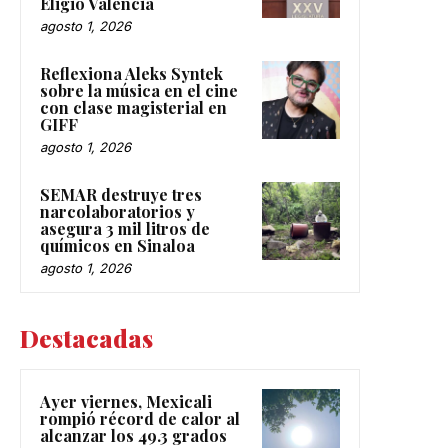
Eligio Valencia
agosto 1, 2026
Reflexiona Aleks Syntek
sobre la música en el cine
con clase magisterial en
GIFF
agosto 1, 2026
SEMAR destruye tres
narcolaboratorios y
asegura 3 mil litros de
químicos en Sinaloa
agosto 1, 2026
Destacadas
Ayer viernes, Mexicali
rompió récord de calor al
alcanzar los 49.3 grados