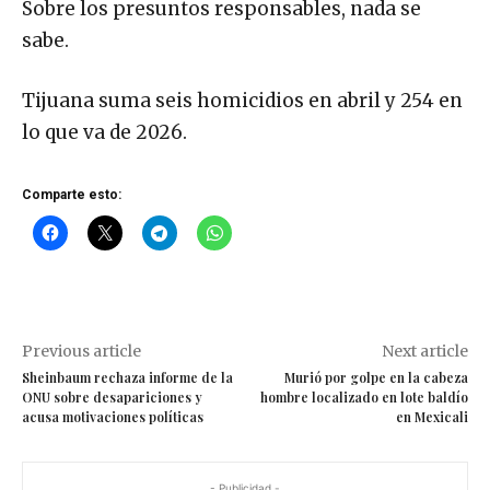
Sobre los presuntos responsables, nada se
sabe.
Tijuana suma seis homicidios en abril y 254 en
lo que va de 2026.
Comparte esto:
Previous article
Next article
Sheinbaum rechaza informe de la
Murió por golpe en la cabeza
ONU sobre desapariciones y
hombre localizado en lote baldío
acusa motivaciones políticas
en Mexicali
- Publicidad -