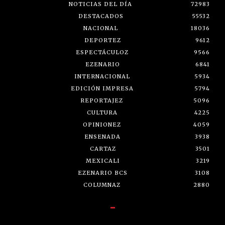
NOTICIAS DEL DÍA
72983
DESTACADOS
55532
NACIONAL
18036
DEPORTEZ
9612
ESPECTÁCULOZ
9566
EZENARIO
6841
INTERNACIONAL
5934
EDICIÓN IMPRESA
5794
REPORTAJEZ
5096
CULTURA
4225
OPINIONEZ
4059
ENSENADA
3938
CARTAZ
3501
MEXICALI
3219
EZENARIO BCS
3108
COLUMNAZ
2880
-