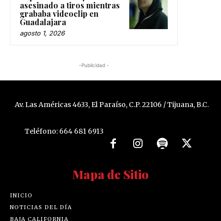
asesinado a tiros mientras
grababa videoclip en
Guadalajara
agosto 1, 2026
-Publicidad -
Av. Las Américas 4633, El Paraíso, C.P. 22106 / Tijuana, B.C.
Teléfono: 664 681 6913
Mapa de Sitio
INICIO
NOTICIAS DEL DÍA
BAJA CALIFORNIA