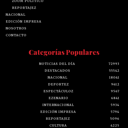
ZOOM POLÍTICO
REPORTAJEZ
NACIONAL
EDICIÓN IMPRESA
NOSOTROS
CONTACTO
Categorías Populares
NOTICIAS DEL DÍA
72993
DESTACADOS
55542
NACIONAL
18041
DEPORTEZ
9612
ESPECTÁCULOZ
9567
EZENARIO
6841
INTERNACIONAL
5934
EDICIÓN IMPRESA
5794
REPORTAJEZ
5096
CULTURA
4225