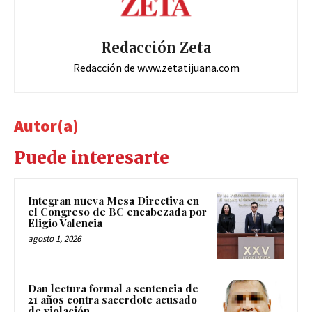
Redacción Zeta
Redacción de www.zetatijuana.com
Autor(a)
Puede interesarte
Integran nueva Mesa Directiva en
el Congreso de BC encabezada por
Eligio Valencia
agosto 1, 2026
Dan lectura formal a sentencia de
21 años contra sacerdote acusado
de violación