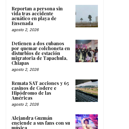
Reportan a persona sin
vida tras accidente
acuático en playa de
Ensenada
agosto 2, 2026
Detienen a dos cubanos
por quemar colchoneta en
disturbios de estación
migratoria de Tapachula,
Chiapas
agosto 2, 2026
Remata SAT acciones y 65
casinos de Codere e
Hipódromo de las
Américas
agosto 2, 2026
Alejandra Guzmán
enciende a sus fans con su
música