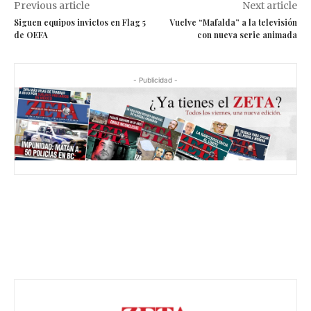
Previous article
Next article
Siguen equipos invictos en Flag 5
Vuelve “Mafalda” a la televisión
de OEFA
con nueva serie animada
- Publicidad -