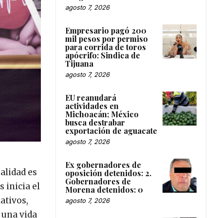
agosto 7, 2026
Empresario pagó 200
mil pesos por permiso
para corrida de toros
apócrifo: Sindica de
Tijuana
agosto 7, 2026
EU reanudará
actividades en
Michoacán; México
busca destrabar
exportación de aguacate
agosto 7, 2026
Ex gobernadores de
ealidad es
oposición detenidos: 2.
Gobernadores de
 inicia el
Morena detenidos: 0
ativos,
agosto 7, 2026
 una vida