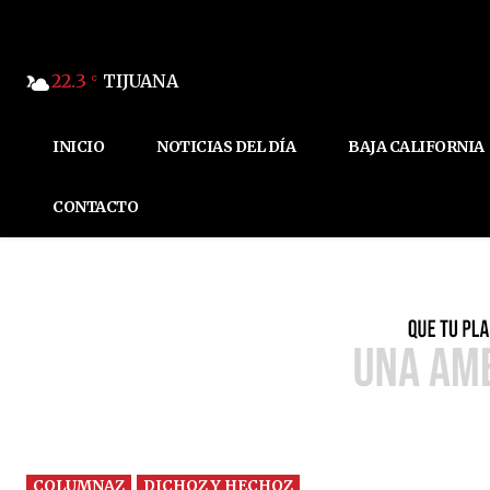
22.3
TIJUANA
C
INICIO
NOTICIAS DEL DÍA
BAJA CALIFORNIA
CONTACTO
COLUMNAZ
DICHOZ Y HECHOZ