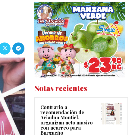
Notas recientes
Contrario a
recomendación de
Ariadna Montiel,
organizan acto masivo
con acarreo para
Burgueño