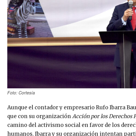
Foto: Cortesía
Aunque el contador y empresario Rufo Ibarra Bautis
que con su organización
Acción por los Derechos 
camino del activismo social en favor de los derech
humanos. Ibarra y su organización intentan partic