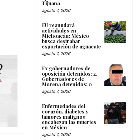
Tijuana
agosto 7, 2026
EU reanudará
actividades en
Michoacán; México
busca destrabar
exportación de aguacate
agosto 7, 2026
Ex gobernadores de
oposición detenidos: 2.
Gobernadores de
Morena detenidos: 0
agosto 7, 2026
Enfermedades del
corazón, diabetes y
tumores malignos
encabezan las muertes
en México
agosto 7, 2026