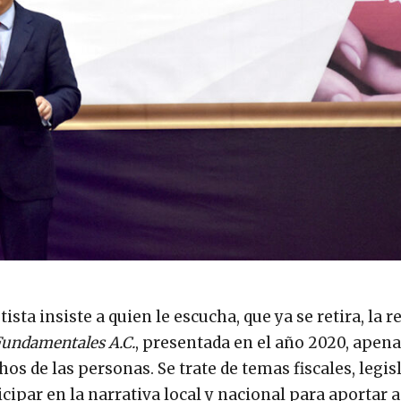
ta insiste a quien le escucha, que ya se retira, la r
Fundamentales A.C.
, presentada en el año 2020, apenas
os de las personas. Se trate de temas fiscales, legisl
ipar en la narrativa local y nacional para aportar a