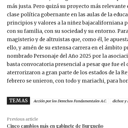
más justa. Pero quizá su proyecto más relevante e
clase política gobernante en las aulas de la educa
principios y valores a la niñez bajacalifornian
con su familia, con su sociedad y su entorno. Par
magisterio y de altruistas que, como él, le apue
ello, y amén de su extensa carrera en el ámbito pr
nombrado Personaje del Año 2025 por la asociac
basta convocatoria presencial a pesar que fue el 
aterrorizaron a gran parte de los estados de la Re
febrero se unieron, con todo y mariachi, para ho
TEMAS
Acción por los Derechos Fundamentales A.C.
dichoz y
Previous article
Cinco cambios más en gabinete de Burgueño