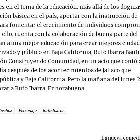
s en el tema de la educación: más allá de los dogmas
ción básica en el país, aportar con la instrucción de
a para fomentar el crecimiento de individuos compro
a ello, cuenta con la colaboración de buena parte del
stan a una mejor educación para crear mejores ciuda
ivado y público en Baja California, Rufo Ibarra Bauti
ión Construyendo Comunidad, en un acto que contó 
día después de los acontecimientos de Jalisco que
pública y Baja California. Pero la mañana del lunes 
nrar a Rufo Ibarra. Enhorabuena.
 hechoz
Personaje
Rufo Ibarra
La nueva comed