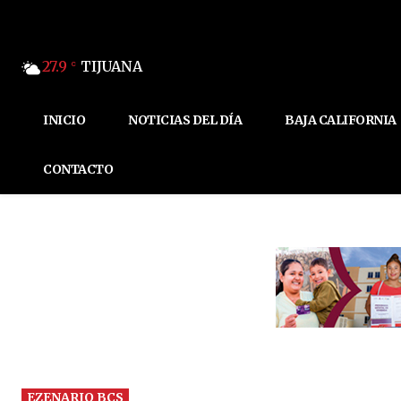
27.9
TIJUANA
C
INICIO
NOTICIAS DEL DÍA
BAJA CALIFORNIA
CONTACTO
EZENARIO BCS