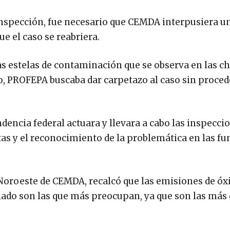
spección, fue necesario que CEMDA interpusiera un
e el caso se reabriera.
as estelas de contaminación que se observa en las 
go, PROFEPA buscaba dar carpetazo al caso sin proced
ndencia federal actuara y llevara a cabo las inspecci
s y el reconocimiento de la problemática en las fu
 Noroeste de CEMDA, recalcó que las emisiones de óx
ulado son las que más preocupan, ya que son las más