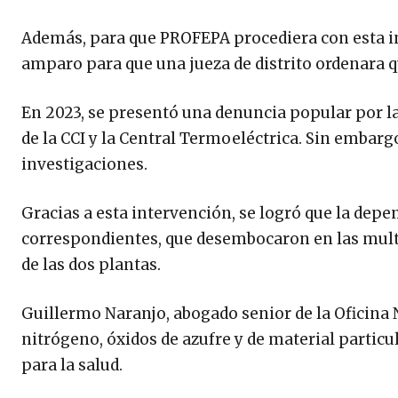
Además, para que PROFEPA procediera con esta in
amparo para que una jueza de distrito ordenara qu
En 2023, se presentó una denuncia popular por l
de la CCI y la Central Termoeléctrica. Sin embar
investigaciones.
Gracias a esta intervención, se logró que la depe
correspondientes, que desembocaron en las multa
de las dos plantas.
Guillermo Naranjo, abogado senior de la Oficina
nitrógeno, óxidos de azufre y de material partic
para la salud.