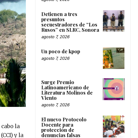
Detienen a tres
presuntos
secuestradores de “Los
Rusos” en SLRC, Sonora
agosto 7, 2026
Un poco de kpop
agosto 7, 2026
Surge Premio
Latinoamericano de
Literatura Molinos de
Viento
agosto 7, 2026
El nuevo Protocolo
Docente para
 cabo la
protección de
CCI) y la
denuncias falsas