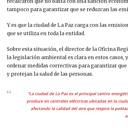
recalcaron que no basta con una sanción económic
tampoco para garantizar que se reduzcan las emi
Y es que la ciudad de La Paz carga con las emision
que se utiliza en toda la entidad.
Sobre esta situación, el director de la Oficina R
la legislación ambiental es clara en estos casos, 
ordenar medidas correctivas para garantizar que
y protejan la salud de las personas.
“La ciudad de La Paz es el principal centro energéti
produce en centrales eléctricas ubicadas en la ciu
afectando la calidad del aire que respira la pobl
a