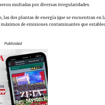
ueron multadas por diversas irregularidades.
, las dos plantas de energía (que se encuentran en l
es máximos de emisiones contaminantes que estable
Publicidad