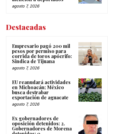
agosto 7, 2026
Destacadas
Empresario pagó 200 mil
pesos por permiso para
corrida de toros apócrifo:
Sindica de Tijuana
agosto 7, 2026
EU reanudará actividades
en Michoacán; México
busca destrabar
exportación de aguacate
agosto 7, 2026
Ex gobernadores de
oposición detenidos: 2.
Gobernadores de Morena
detenidos: 0