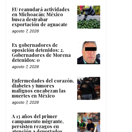
EU reanudará actividades
en Michoacán; México
busca destrabar
exportación de aguacate
agosto 7, 2026
Ex gobernadores de
oposición detenidos: 2.
Gobernadores de Morena
detenidos: 0
agosto 7, 2026
Enfermedades del corazón,
diabetes y tumores
malignos encabezan las
muertes en México
agosto 7, 2026
A 13 años del primer
campamento migrante,
persisten rezagos en
atención a deportados