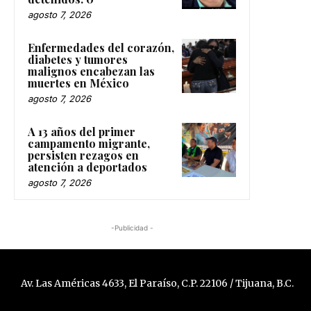
agosto 7, 2026
Enfermedades del corazón,
diabetes y tumores
malignos encabezan las
muertes en México
agosto 7, 2026
A 13 años del primer
campamento migrante,
persisten rezagos en
atención a deportados
agosto 7, 2026
-Publicidad -
Av. Las Américas 4633, El Paraíso, C.P. 22106 / Tijuana, B.C.