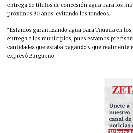
entrega de títulos de concesión agua para los mun
próximos 30 años, evitando los tandeos.
“Estamos garantizando agua para Tijuana en los
entrega a los municipios, pues estamos precisam
cantidades que estaba pagando y que realmente el 
expresó Burgueño.