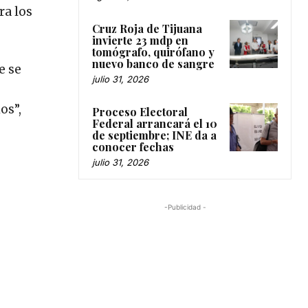
ra los
Cruz Roja de Tijuana
invierte 23 mdp en
tomógrafo, quirófano y
nuevo banco de sangre
e se
julio 31, 2026
os”,
Proceso Electoral
Federal arrancará el 10
de septiembre; INE da a
conocer fechas
julio 31, 2026
-Publicidad -