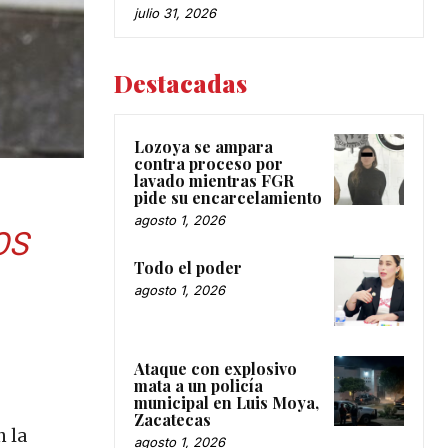
julio 31, 2026
Destacadas
Lozoya se ampara
contra proceso por
lavado mientras FGR
pide su encarcelamiento
agosto 1, 2026
OS
Todo el poder
agosto 1, 2026
Ataque con explosivo
mata a un policía
municipal en Luis Moya,
Zacatecas
n la
agosto 1, 2026