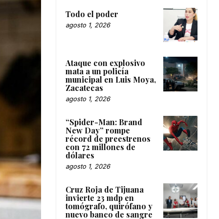
Todo el poder
agosto 1, 2026
Ataque con explosivo
mata a un policía
municipal en Luis Moya,
Zacatecas
agosto 1, 2026
“Spider-Man: Brand
New Day” rompe
récord de preestrenos
con 72 millones de
dólares
agosto 1, 2026
Cruz Roja de Tijuana
invierte 23 mdp en
tomógrafo, quirófano y
nuevo banco de sangre