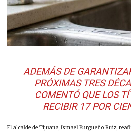
ADEMÁS DE GARANTIZAR
PRÓXIMAS TRES DÉCA
COMENTÓ QUE LOS TÍ
RECIBIR 17 POR CIE
El alcalde de Tijuana, Ismael Burgueño Ruiz, rea