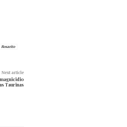
Rosarito
Next article
 magnicidio
as Taurinas