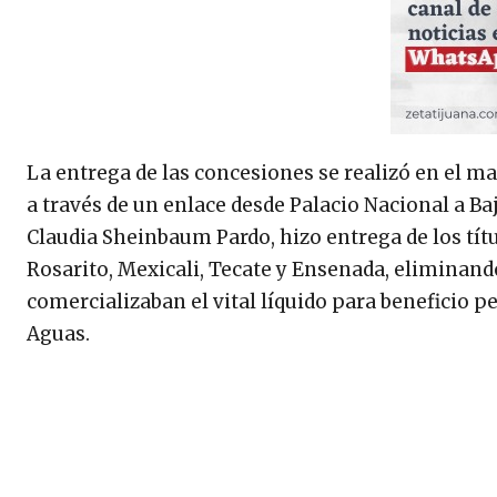
La entrega de las concesiones se realizó en el ma
a través de un enlace desde Palacio Nacional a Baj
Claudia Sheinbaum Pardo, hizo entrega de los tít
Rosarito, Mexicali, Tecate y Ensenada, eliminando
comercializaban el vital líquido para beneficio p
Aguas.