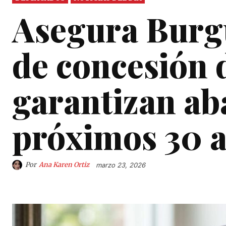
Asegura Burgu
de concesión 
garantizan ab
próximos 30 
Por
Ana Karen Ortiz
marzo 23, 2026