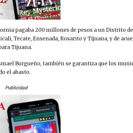
ifornia pagaba 200 millones de pesos a un Distrito d
ali, Tecate, Ensenada, Rosarito y Tijuana, y de acu
para Tijuana.
smael Burgueño, también se garantiza que los muni
o el abasto.
Publicidad