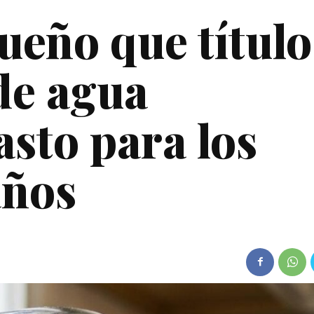
eño que título
de agua
asto para los
años