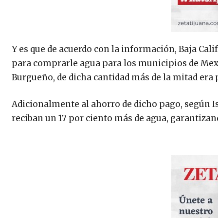
Y es que de acuerdo con la información, Baja Cal
para comprarle agua para los municipios de Mexic
Burgueño, de dicha cantidad más de la mitad era 
Adicionalmente al ahorro de dicho pago, según I
reciban un 17 por ciento más de agua, garantizand