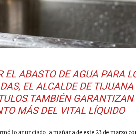
 EL ABASTO DE AGUA PARA L
DAS, EL ALCALDE DE TIJUANA
TULOS TAMBIÉN GARANTIZAN
NTO MÁS DEL VITAL LÍQUIDO
firmó lo anunciado la mañana de este 23 de marzo co