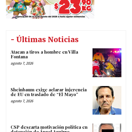
- Últimas Noticias
Atacan a tiros a hombre en Villa
Fontana
agosto 7, 2026
Sheinbaum exige aclarar injerencia
de EU en traslado de “El Mayo”
agosto 7, 2026
CSP descarta motivación política en
detención de Ángel Aguirre