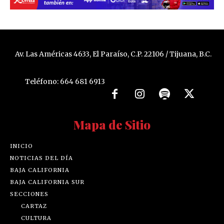
Av. Las Américas 4633, El Paraíso, C.P. 22106 / Tijuana, B.C.
Teléfono: 664 681 6913
Mapa de Sitio
INICIO
NOTICIAS DEL DÍA
BAJA CALIFORNIA
BAJA CALIFORNIA SUR
SECCIONES
CARTAZ
CULTURA