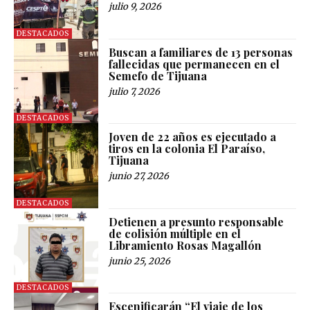
julio 9, 2026
DESTACADOS
Buscan a familiares de 13 personas
fallecidas que permanecen en el
Semefo de Tijuana
julio 7, 2026
DESTACADOS
Joven de 22 años es ejecutado a
tiros en la colonia El Paraíso,
Tijuana
junio 27, 2026
DESTACADOS
Detienen a presunto responsable
de colisión múltiple en el
Libramiento Rosas Magallón
junio 25, 2026
DESTACADOS
Escenificarán “El viaje de los