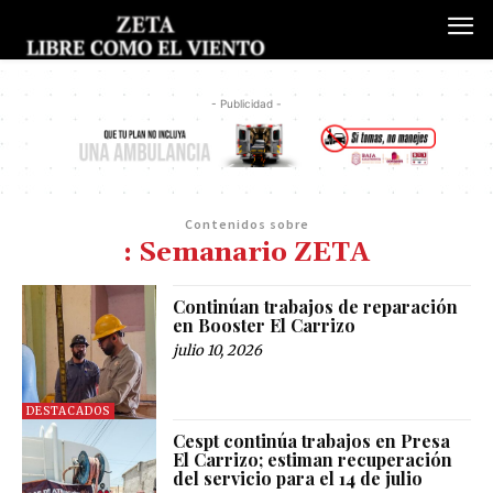
- Publicidad -
Contenidos sobre
: Semanario ZETA
Continúan trabajos de reparación
en Booster El Carrizo
julio 10, 2026
DESTACADOS
Cespt continúa trabajos en Presa
El Carrizo; estiman recuperación
del servicio para el 14 de julio