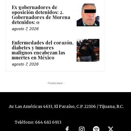
Ex gobernadores de
oposición detenidos: 2.
Gobernadores de Morena
detenidos: 0
agosto 7, 2026
Enfermedades del corazón,
diabetes y tumores
malignos encabezan las
muertes en México
agosto 7, 2026
-Publicidad -
Av. Las Américas 4633, El Paraíso, C.P. 22106 / Tijuana, B.C.
Teléfono: 664 681 6913