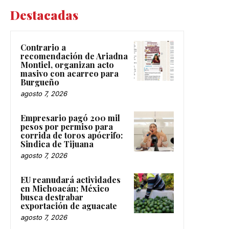
Destacadas
Contrario a
recomendación de Ariadna
Montiel, organizan acto
masivo con acarreo para
Burgueño
agosto 7, 2026
Empresario pagó 200 mil
pesos por permiso para
corrida de toros apócrifo:
Sindica de Tijuana
agosto 7, 2026
EU reanudará actividades
en Michoacán; México
busca destrabar
exportación de aguacate
agosto 7, 2026