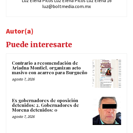
Luz Elena Picos Luz Elena Picos Luz Elena 16
luz@boltmedia.com.mx
Autor(a)
Puede interesarte
Contrario a recomendación de
Ariadna Montiel, organizan acto
masivo con acarreo para Burgueño
agosto 7, 2026
Ex gobernadores de oposición
detenidos: 2. Gobernadores de
Morena detenidos: 0
agosto 7, 2026