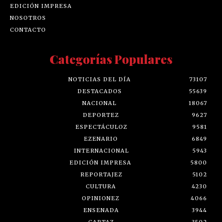
EDICIÓN IMPRESA
NOSOTROS
CONTACTO
Categorías Populares
NOTICIAS DEL DÍA
73107
DESTACADOS
55639
NACIONAL
18067
DEPORTEZ
9627
ESPECTÁCULOZ
9581
EZENARIO
6849
INTERNACIONAL
5943
EDICIÓN IMPRESA
5800
REPORTAJEZ
5102
CULTURA
4230
OPINIONEZ
4066
ENSENADA
3944
CARTAZ
3502