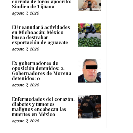
corrida de toros apócrifo:
Sindica de Tijuana
agosto 7, 2026
EU reanudará actividades
en Michoacán; México
busca destrabar
exportación de aguacate
agosto 7, 2026
Ex gobernadores de
oposición detenidos: 2.
Gobernadores de Morena
detenidos: 0
agosto 7, 2026
Enfermedades del corazón,
diabetes y tumores
malignos encabezan las
muertes en México
agosto 7, 2026