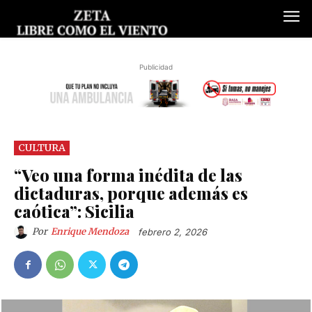
Publicidad
CULTURA
“Veo una forma inédita de las
dictaduras, porque además es
caótica”: Sicilia
Por
Enrique Mendoza
febrero 2, 2026