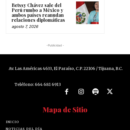
Betssy Chávez sale del
Perú rumbo a México y
ambos países reanudan
relaciones diplomáticas
agosto 7, 2026
-Publicidad -
Av. Las Américas 4633, El Paraíso, C.P. 22106 / Tijuana, B.C.
Teléfono: 664 681 6913
Mapa de Sitio
INICIO
NOTICIAS DEL DÍA