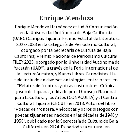
Enrique Mendoza
Enrique Mendoza Hernández estudió Comunicación
en la Universidad Autónoma de Baja California
(UABC) Campus Tijuana. Premio Estatal de Literatura
2022-2023 en la categoría de Periodismo Cultural,
otorgado por la Secretaría de Cultura de Baja
California; Premio Nacional de Periodismo Cultural
FILEY 2025, otorgado por la Universidad Autónoma de
Yucatán (UADY), a través de la Feria Internacional de
la Lectura Yucatán, y Manos Libres Periodistas. Ha
sido incluido en diversas antologías, entre otras, en
“Relatos de frontera y otras costumbres. Crónica
joven de Tijuana”, editado por el Consejo Nacional
para la Cultura y las Artes (CONACULTA) y el Centro
Cultural Tijuana (CECUT) en 2013. Autor del libro
“Poetas de frontera. Anécdotas y otros diálogos con
poetas tijuanenses nacidos en las décadas de 1940 y
1950”, publicado por la Secretaría de Cultura de Baja
California en 2024. Es periodista cultural en