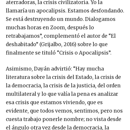
aterradoras, la crisis civilizatoria. Yo la
llamaría un apocalipsis. Estamos desfondando.
Se está destruyendo un mundo. Dialogamos
muchas horas en Zoom, después lo
retrabajamos”, complementó el autor de “El
deshabitado” (Grijalbo, 2016) sobre lo que
finalmente se tituló “Crisis o Apocalipsis”.
Asimismo, Dayán advirtió: “Hay mucha
literatura sobre la crisis del Estado, la crisis de
la democracia, la crisis de la justicia, del orden
multilateral y lo que valía la pena es analizar
esa crisis que estamos viviendo, que es
evidente, que todos vemos, sentimos, pero nos
cuesta trabajo ponerle nombre; no vista desde
el ángulo otra vez desde la democracia, la