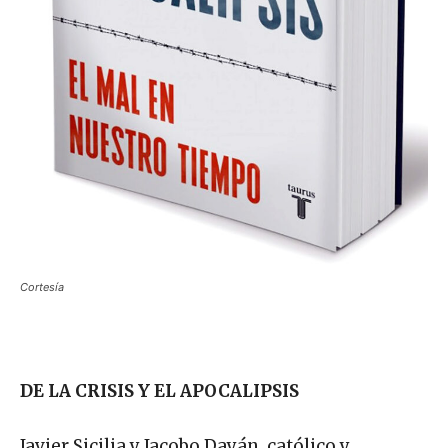
Cortesía
DE LA CRISIS Y EL APOCALIPSIS
Javier Sicilia y Jacobo Dayán, católico y