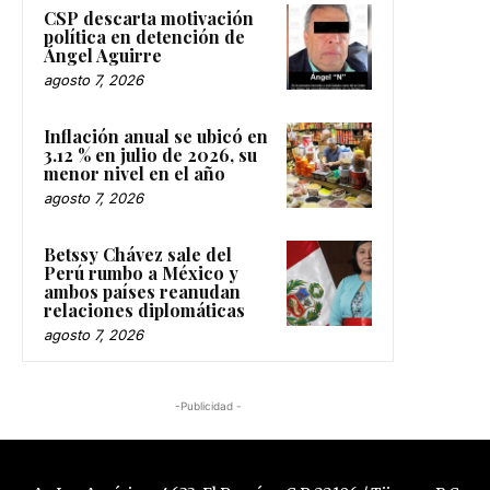
CSP descarta motivación
política en detención de
Ángel Aguirre
agosto 7, 2026
Inflación anual se ubicó en
3.12 % en julio de 2026, su
menor nivel en el año
agosto 7, 2026
Betssy Chávez sale del
Perú rumbo a México y
ambos países reanudan
relaciones diplomáticas
agosto 7, 2026
-Publicidad -