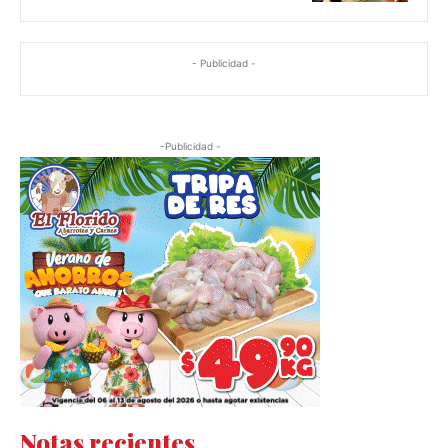
- Publicidad -
-Publicidad -
Notas recientes