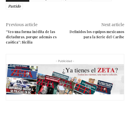
Partido
Previous article
Next article
“Veo una forma inédita de las
Definidos los equipos mexicanos
dictaduras, porque además es
para la Serie del Caribe
caótica”: Sicilia
- Publicidad -