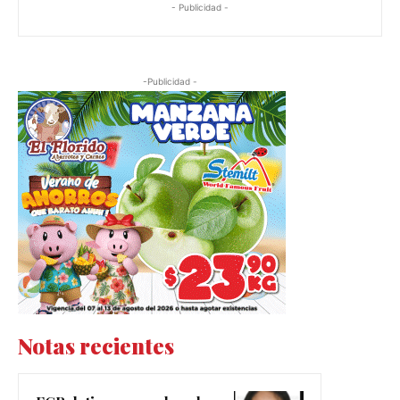
- Publicidad -
-Publicidad -
Notas recientes