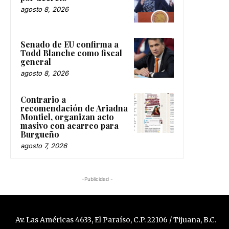
agosto 8, 2026
Senado de EU confirma a
Todd Blanche como fiscal
general
agosto 8, 2026
Contrario a
recomendación de Ariadna
Montiel, organizan acto
masivo con acarreo para
Burgueño
agosto 7, 2026
-Publicidad -
Av. Las Américas 4633, El Paraíso, C.P. 22106 / Tijuana, B.C.