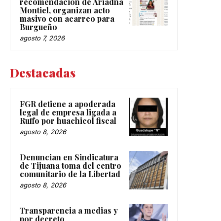
recomendación de Ariadna
Montiel, organizan acto
masivo con acarreo para
Burgueño
agosto 7, 2026
Destacadas
FGR detiene a apoderada
legal de empresa ligada a
Ruffo por huachicol fiscal
agosto 8, 2026
Denuncian en Sindicatura
de Tijuana toma del centro
comunitario de la Libertad
agosto 8, 2026
Transparencia a medias y
por decreto