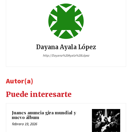
Dayana Ayala López
http://Dayana%20Ayala%20López
Autor(a)
Puede interesarte
Juanes anuncia gira mundial y
nuevo álbum
febrero 19, 2026