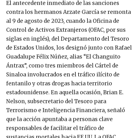
El antecedente inmediato de las sanciones
contra los hermanos Arzate García se remonta
al 9 de agosto de 2023, cuando la Oficina de
Control de Activos Extranjeros (OFAC, por sus
siglas en inglés), del Departamento del Tesoro
de Estados Unidos, los designó junto con Rafael
Guadalupe Félix Núñez, alias “El Changuito
Ántrax”, como tres miembros del Cártel de
Sinaloa involucrados en el tráfico ilícito de
fentanilo y otras drogas hacia territorio
estadounidense. En aquella ocasión, Brian E.
Nelson, subsecretario del Tesoro para
Terrorismo e Inteligencia Financiera, señaló
que la acción apuntaba a personas clave
responsables de facilitar el tráfico de
sustancias mortales hacia EE.UU. La OFAC