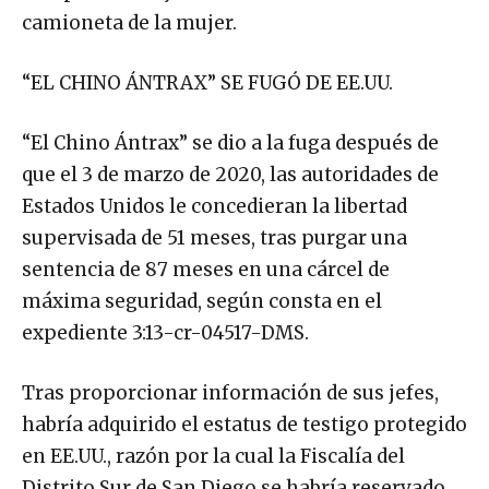
camioneta de la mujer.
“EL CHINO ÁNTRAX” SE FUGÓ DE EE.UU.
“El Chino Ántrax” se dio a la fuga después de
que el 3 de marzo de 2020, las autoridades de
Estados Unidos le concedieran la libertad
supervisada de 51 meses, tras purgar una
sentencia de 87 meses en una cárcel de
máxima seguridad, según consta en el
expediente 3:13-cr-04517-DMS.
Tras proporcionar información de sus jefes,
habría adquirido el estatus de testigo protegido
en EE.UU., razón por la cual la Fiscalía del
Distrito Sur de San Diego se habría reservado