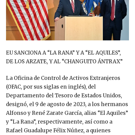
EU SANCIONA A “LA RANA” Y A “EL AQUILES”,
DE LOS ARZATE, Y AL “CHANGUITO ÁNTRAX”
La Oficina de Control de Activos Extranjeros
(OFAC, por sus siglas en inglés), del
Departamento del Tesoro de Estados Unidos,
designó, el 9 de agosto de 2023, a los hermanos
Alfonso y René Zarate García, alias “El Aquiles”
y “La Rana”, respectivamente, así como a
Rafael Guadalupe Félix Núñez, a quienes