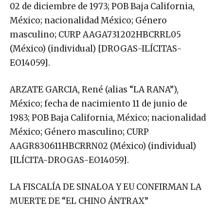
02 de diciembre de 1973; POB Baja California,
México; nacionalidad México; Género
masculino; CURP AAGA731202HBCRRL05
(México) (individual) [DROGAS-ILÍCITAS-
EO14059].
ARZATE GARCIA, René (alias “LA RANA”),
México; fecha de nacimiento 11 de junio de
1983; POB Baja California, México; nacionalidad
México; Género masculino; CURP
AAGR830611HBCRRN02 (México) (individual)
[ILÍCITA-DROGAS-EO14059].
LA FISCALÍA DE SINALOA Y EU CONFIRMAN LA
MUERTE DE “EL CHINO ÁNTRAX”