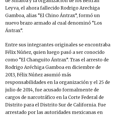
de Sinaloa y la organización de los Beltrán
Leyva, el ahora fallecido Rodrigo Arechiga
Gamboa, alias “El Chino Ántrax”, formó un
nuevo brazo armado al cual denominó “Los
Ántrax”.
Entre sus integrantes originales se encontraba
Félix Núñez, quien luego pasó a ser conocido
como “El Changuito Ántrax”. Tras el arresto de
Rodrigo Aréchiga Gamboa en diciembre de
2013, Félix Núñez asumió más
responsabilidades en la organización y el 25 de
julio de 2014, fue acusado formalmente de
cargos de narcotráfico en la Corte Federal de
Distrito para el Distrito Sur de California. Fue
arrestado por las autoridades mexicanas en