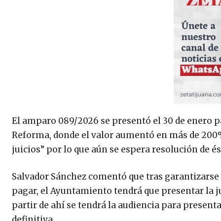
El amparo 089/2026 se presentó el 30 de enero pa
Reforma, donde el valor aumentó en más de 200%. 
juicios” por lo que aún se espera resolución de é
Salvador Sánchez comentó que tras garantizarse 
pagar, el Ayuntamiento tendrá que presentar la ju
partir de ahí se tendrá la audiencia para presen
definitiva.