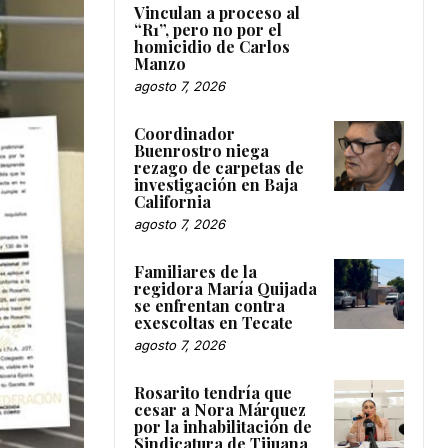
Vinculan a proceso al
“R1”, pero no por el
homicidio de Carlos
Manzo
agosto 7, 2026
Coordinador
Buenrostro niega
rezago de carpetas de
investigación en Baja
California
agosto 7, 2026
Familiares de la
regidora María Quijada
se enfrentan contra
exescoltas en Tecate
agosto 7, 2026
Rosarito tendría que
cesar a Nora Márquez
por la inhabilitación de
Sindicatura de Tijuana