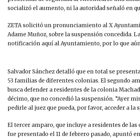
socializó el aumento, ni la autoridad señaló en q
ZETA solicitó un pronunciamiento al X Ayuntamie
Adame Muñoz, sobre la suspensión concedida. La 
notificación aquí al Ayuntamiento, por lo que aún
Salvador Sánchez detalló que en total se present
53 familias de diferentes colonias. El segundo a
busca defender a residentes de la colonia Machado
décimo, que no concedió la suspensión. “Ayer mi
pedirle al juez que pueda, por favor, acceder a la
El tercer amparo, que incluye a residentes de las
fue presentado el 11 de febrero pasado, apuntó e