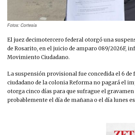
Fotos: Cortesía
El juez decimotercero federal otorgó una suspens
de Rosarito, en el juicio de amparo 089/2026F, 
Movimiento Ciudadano.
La suspensión provisional fue concedida el 6 de fe
ciudadano de la colonia Reforma no pagará el impu
otorga cinco días para que sufrague el gravamen 
probablemente el día de mañana o el día lunes e