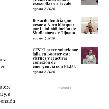
exescoltas en Tecate
agosto 7, 2026
Rosarito tendría que
cesar a Nora Márquez
por la inhabilitación de
Sindicatura de Tijuana
agosto 7, 2026
CESPT prevé solucionar
falla en Booster este
viernes y reactivar
nia
conexión de
emergencia con EE.UU.
tes
agosto 7, 2026
uiere
-Publicidad -
 y, a
spensión