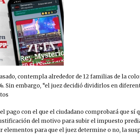
sado, contempla alrededor de 12 familias de la colo
Sin embargo, “el juez decidió dividirlos en diferen
stos
el pago con el que el ciudadano comprobará que sí q
stificación del motivo para subir el impuesto predial
tar elementos para que el juez determine o no, la su