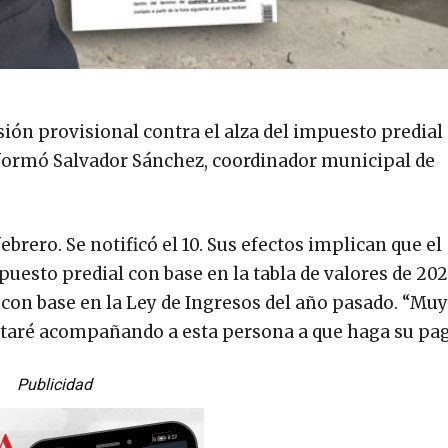
ión provisional contra el alza del impuesto predial
informó Salvador Sánchez, coordinador municipal de
brero. Se notificó el 10. Sus efectos implican que el
esto predial con base en la tabla de valores de 202
con base en la Ley de Ingresos del año pasado. “Muy
staré acompañando a esta persona a que haga su pag
Publicidad