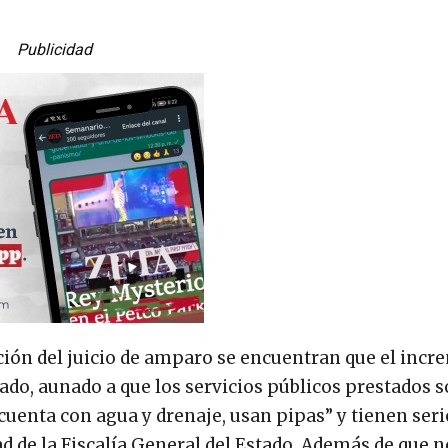
Publicidad
ión del juicio de amparo se encuentran que el inc
nado, aunado a que los servicios públicos prestados 
 cuenta con agua y drenaje, usan pipas” y tienen seri
 de la Fiscalía General del Estado. Además de que n