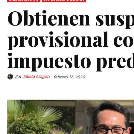
Obtienen sus
provisional co
impuesto pred
Por
Julieta Aragón
febrero 12, 2026