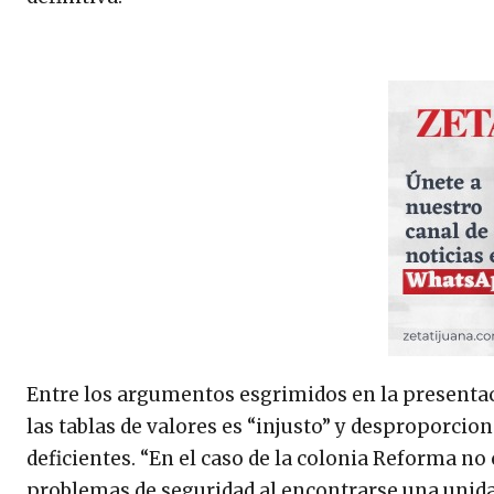
Entre los argumentos esgrimidos en la presentac
las tablas de valores es “injusto” y desproporcio
deficientes. “En el caso de la colonia Reforma no
problemas de seguridad al encontrarse una unidad