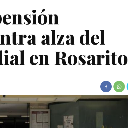
pensión
ntra alza del
ial en Rosarito