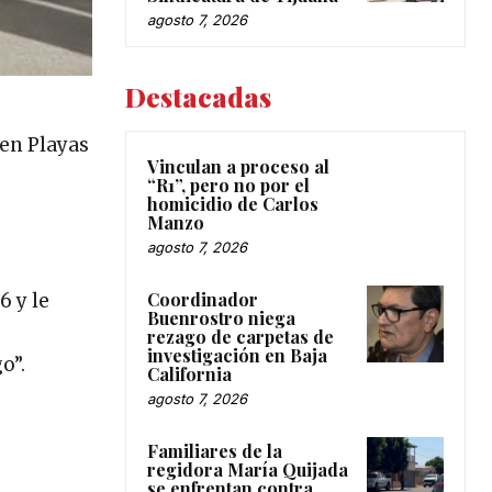
agosto 7, 2026
Destacadas
 en Playas
Vinculan a proceso al
“R1”, pero no por el
homicidio de Carlos
Manzo
agosto 7, 2026
Coordinador
6 y le
Buenrostro niega
rezago de carpetas de
investigación en Baja
o”.
California
agosto 7, 2026
Familiares de la
regidora María Quijada
se enfrentan contra