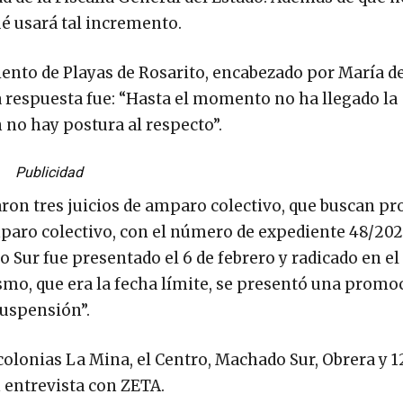
ué usará tal incremento.
nto de Playas de Rosarito, encabezado por María de
respuesta fue: “Hasta el momento no ha llegado la
 no hay postura al respecto”.
Publicidad
aron tres juicios de amparo colectivo, que buscan pr
mparo colectivo, con el número de expediente 48/20
 Sur fue presentado el 6 de febrero y radicado en el
smo, que era la fecha límite, se presentó una promo
 suspensión”.
 colonias La Mina, el Centro, Machado Sur, Obrera y 
n entrevista con ZETA.