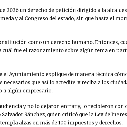
 de 2026 un derecho de petición dirigido a la alcalde
lmeda y al Congreso del estado, sin que hasta el m
Constitución como un derecho humano. Entonces, cu
a cuál fue el razonamiento sobre algún tema en parti
ue el Ayuntamiento explique de manera técnica cómo
ecesarios que así lo acredite, y reciba a los ciuda
vo a algún empresario.
audiencia y no lo dejaron entrar y, lo recibieron con 
 Salvador Sánchez, quien criticó que la Ley de Ingre
ontempla alzas en más de 100 impuestos y derechos.