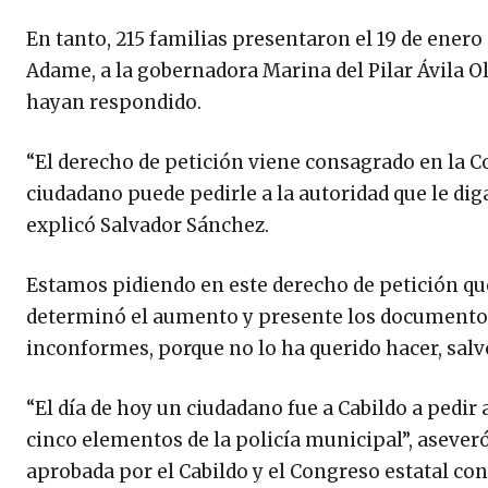
En tanto, 215 familias presentaron el 19 de enero
Adame, a la gobernadora Marina del Pilar Ávila O
hayan respondido.
“El derecho de petición viene consagrado en la 
ciudadano puede pedirle a la autoridad que le dig
explicó Salvador Sánchez.
Estamos pidiendo en este derecho de petición q
determinó el aumento y presente los documentos n
inconformes, porque no lo ha querido hacer, sal
“El día de hoy un ciudadano fue a Cabildo a pedir 
cinco elementos de la policía municipal”, aseveró
aprobada por el Cabildo y el Congreso estatal c