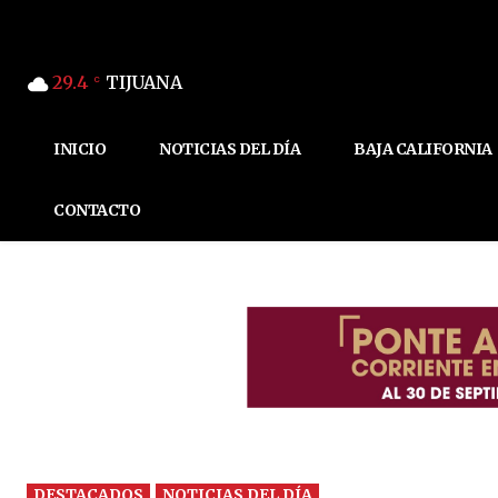
29.4
TIJUANA
C
INICIO
NOTICIAS DEL DÍA
BAJA CALIFORNIA
CONTACTO
DESTACADOS
NOTICIAS DEL DÍA