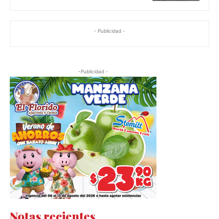
- Publicidad -
-Publicidad -
Notas recientes