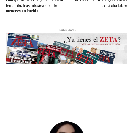
fentanilo, tras intoxicación de
de Lucha Libre
menores en Puebla
- Publicidad -