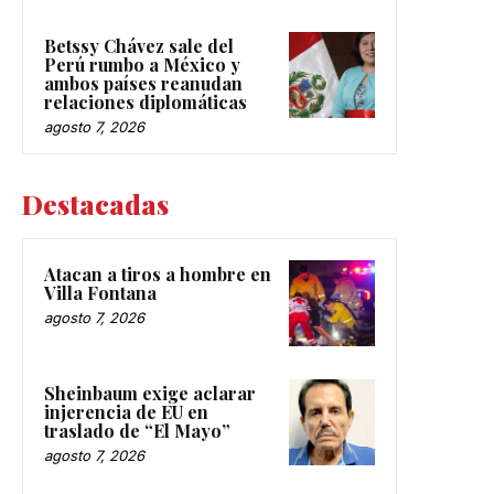
Betssy Chávez sale del
Perú rumbo a México y
ambos países reanudan
relaciones diplomáticas
agosto 7, 2026
Destacadas
Atacan a tiros a hombre en
Villa Fontana
agosto 7, 2026
Sheinbaum exige aclarar
injerencia de EU en
traslado de “El Mayo”
agosto 7, 2026