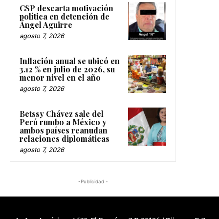
CSP descarta motivación
política en detención de
Ángel Aguirre
agosto 7, 2026
Inflación anual se ubicó en
3.12 % en julio de 2026, su
menor nivel en el año
agosto 7, 2026
Betssy Chávez sale del
Perú rumbo a México y
ambos países reanudan
relaciones diplomáticas
agosto 7, 2026
-Publicidad -