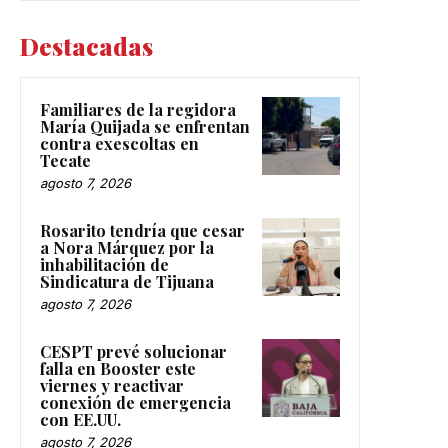
Destacadas
Familiares de la regidora
María Quijada se enfrentan
contra exescoltas en
Tecate
agosto 7, 2026
Rosarito tendría que cesar
a Nora Márquez por la
inhabilitación de
Sindicatura de Tijuana
agosto 7, 2026
CESPT prevé solucionar
falla en Booster este
viernes y reactivar
conexión de emergencia
con EE.UU.
agosto 7, 2026