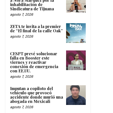
a Nora Márquez por la
inhabilitación de
Sindicatura de Tijuana
agosto 7, 2026
ZETA te invita a la premier
de “El final de la calle Oak”
agosto 7, 2026
CESPT prevé solucionar
falla en Booster este
viernes y reactivar
conexión de emergencia
con EE.UU.
agosto 7, 2026
Imputan a copiloto del
vehículo que provocó
accidente donde murió una
abogada en Mexicali
agosto 7, 2026