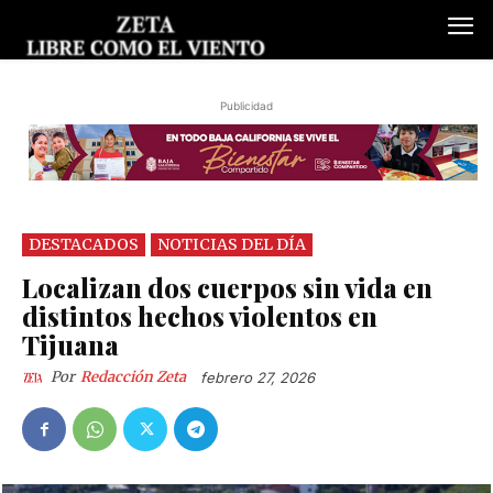
Publicidad
DESTACADOS
NOTICIAS DEL DÍA
Localizan dos cuerpos sin vida en
distintos hechos violentos en
Tijuana
Por
Redacción Zeta
febrero 27, 2026