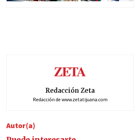
Redacción Zeta
Redacción de www.zetatijuana.com
Autor(a)
Puede interesarte