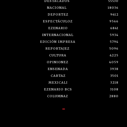
DESTACADOS
55530
NACIONAL
18036
DEPORTEZ
9612
ESPECTÁCULOZ
9566
EZENARIO
6841
INTERNACIONAL
5934
EDICIÓN IMPRESA
5794
REPORTAJEZ
5096
CULTURA
4225
OPINIONEZ
4059
ENSENADA
3938
CARTAZ
3501
MEXICALI
3218
EZENARIO BCS
3108
COLUMNAZ
2880
-