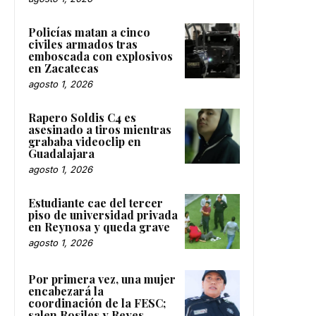
Policías matan a cinco
civiles armados tras
emboscada con explosivos
en Zacatecas
agosto 1, 2026
Rapero Soldis C4 es
asesinado a tiros mientras
grababa videoclip en
Guadalajara
agosto 1, 2026
Estudiante cae del tercer
piso de universidad privada
en Reynosa y queda grave
agosto 1, 2026
Por primera vez, una mujer
encabezará la
coordinación de la FESC;
salen Rosiles y Reyes